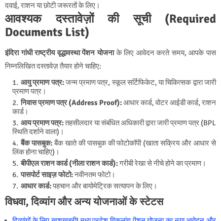
दवाई, राशन या छोटी जरूरतों के लिए।
आवश्यक दस्तावेज़ों की सूची (Required
Documents List)
इंदिरा गांधी राष्ट्रीय वृद्धावस्था पेंशन योजना
के लिए आवेदन करते समय, आपके पास
निम्नलिखित दस्तावेज़ तैयार होने चाहिए:
आयु प्रमाण पत्र:
जन्म प्रमाण पत्र, स्कूल सर्टिफिकेट, या चिकित्सक द्वारा जारी
प्रमाण पत्र।
निवास प्रमाण पत्र (Address Proof):
आधार कार्ड, वोटर आईडी कार्ड, राशन
कार्ड।
आय प्रमाण पत्र:
तहसीलदार या संबंधित अधिकारी द्वारा जारी प्रमाण पत्र (BPL
स्थिति दर्शाने वाला)।
बैंक पासबुक:
बैंक खाते की पासबुक की फोटोकॉपी (खाता सक्रिय और आधार से
लिंक होना चाहिए)।
बीपीएल राशन कार्ड (नीला राशन कार्ड):
गरीबी रेखा से नीचे होने का प्रमाण।
पासपोर्ट साइज़ फोटो:
नवीनतम फोटो।
आधार कार्ड:
पहचान और बायोमेट्रिक सत्यापन के लिए।
विधवा, दिव्यांग और अन्य योजनाओं के स्टेटस
दिव्यांगों के लिए खुशखबरी! मध्य प्रदेश विकलांग पेंशन योजना का नया आवेदन और