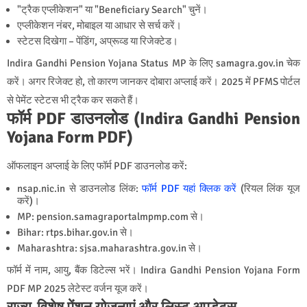
"ट्रैक एप्लीकेशन" या "Beneficiary Search" चुनें।
एप्लीकेशन नंबर, मोबाइल या आधार से सर्च करें।
स्टेटस दिखेगा – पेंडिंग, अप्रूव्ड या रिजेक्टेड।
Indira Gandhi Pension Yojana Status MP के लिए samagra.gov.in चेक
करें। अगर रिजेक्ट हो, तो कारण जानकर दोबारा अप्लाई करें। 2025 में PFMS पोर्टल
से पेमेंट स्टेटस भी ट्रैक कर सकते हैं।
फॉर्म PDF डाउनलोड (Indira Gandhi Pension
Yojana Form PDF)
ऑफलाइन अप्लाई के लिए फॉर्म PDF डाउनलोड करें:
nsap.nic.in से डाउनलोड लिंक:
फॉर्म PDF यहां क्लिक करें
(रियल लिंक यूज
करें)।
MP: pension.samagraportalmpmp.com से।
Bihar: rtps.bihar.gov.in से।
Maharashtra: sjsa.maharashtra.gov.in से।
फॉर्म में नाम, आयु, बैंक डिटेल्स भरें। Indira Gandhi Pension Yojana Form
PDF MP 2025 लेटेस्ट वर्जन यूज करें।
राज्य-विशेष पेंशन योजनाएं और लिस्ट अपडेट्स