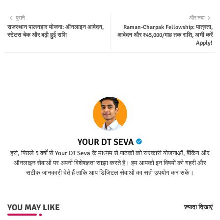
Twit
Wha
पुराने
और नया
राजस्थान पालनहार योजना: ऑनलाइन आवेदन,
Raman-Charpak Fellowship: पात्रता,
ter
tsap
स्टेटस चेक और बढ़ी हुई राशि
आवेदन और ₹45,000/माह तक राशि, अभी करें
Apply!
p
YOUR DT SEVA
हरी, पिछले 5 वर्षों से Your DT Seva के माध्यम से पाठकों को सरकारी योजनाओं, बैंकिंग और
ऑनलाइन सेवाओं पर अपनी विशेषज्ञता साझा करते हैं। हम आपको इन विषयों की गहरी और
सटीक जानकारी देते हैं ताकि आप डिजिटल सेवाओं का सही उपयोग कर सकें।
YOU MAY LIKE
ज़्यादा दिखाएं