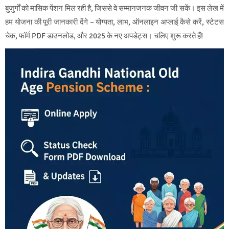
बुजुर्गों को मासिक पेंशन मिल रही है, जिससे वे सम्मानजनक जीवन जी सकें। इस लेख में
हम योजना की पूरी जानकारी देंगे – योग्यता, लाभ, ऑनलाइन अप्लाई कैसे करें, स्टेटस
चेक, फॉर्म PDF डाउनलोड, और 2025 के नए अपडेट्स। चलिए शुरू करते हैं!