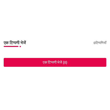
एक टिप्पणी भेजें
0टिप्पणियाँ
एक टिप्पणी भेजें (0)