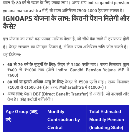
ध्यान दें: 80 वर्ष से ऊपर के लिए ज्यादा लाभ। अगर आप indira gandhi pension
yojana maharashtra में हैं, तो राज्य अतिरिक्त ₹500-1000 ऐड कर सकता है।
IGNOAPS योजना के लाभ: कितनी पेंशन मिलेगी और
कैसे?
इस योजना का सबसे बड़ा फायदा मासिक पेंशन है, जो सीधे बैंक खाते में ट्रांसफर होती
है। केंद्र सरकार का योगदान फिक्स है, लेकिन राज्य अतिरिक्त राशि जोड़ सकते हैं।
यहां डिटेल्स:
60 से 79 वर्ष के बुजुर्गों के लिए
: केंद्र से ₹200 प्रति माह। राज्य मिलाकर कुल
₹400 से ₹1000 तक (जैसे Indira Gandhi Pension Yojana MP में
₹600)।
80 वर्ष या इससे अधिक आयु के लिए
: केंद्र से ₹500 प्रति माह। राज्य मिलाकर
₹1000 से ₹1500 तक (उदाहरण: Maharashtra में ₹1000+)।
अन्य लाभ
: पेंशन DBT (Direct Benefit Transfer) से आती है, जो पारदर्शी और
तेज है। कोई कटौती नहीं होती।
Age Group (आयु
Monthly
Total Estimated
वर्ग)
Contribution by
Monthly Pension
Central
(Including State)