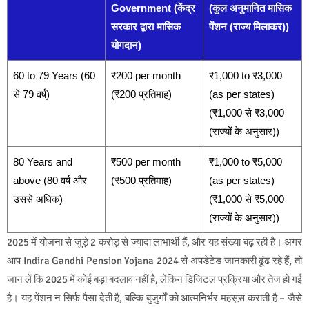
Government (केंद्र
(कुल अनुमानित मासिक
सरकार द्वारा मासिक
पेंशन (राज्य मिलाकर))
योगदान)
60 to 79 Years (60
₹200 per month
₹1,000 to ₹3,000
से 79 वर्ष)
(₹200 प्रतिमाह)
(as per states)
(₹1,000 से ₹3,000
(राज्यों के अनुसार))
80 Years and
₹500 per month
₹1,000 to ₹5,000
above (80 वर्ष और
(₹500 प्रतिमाह)
(as per states)
उससे अधिक)
(₹1,000 से ₹5,000
(राज्यों के अनुसार))
2025 में योजना से जुड़े 2 करोड़ से ज्यादा लाभार्थी हैं, और यह संख्या बढ़ रही है। अगर
आप Indira Gandhi Pension Yojana 2024 से अपडेटेड जानकारी ढूंढ रहे हैं, तो
जान लें कि 2025 में कोई बड़ा बदलाव नहीं है, लेकिन डिजिटल प्रक्रिया और तेज हो गई
है। यह पेंशन न सिर्फ पैसा देती है, बल्कि बुजुर्गों को आत्मनिर्भर महसूस कराती है – जैसे