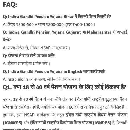
FAQ:
Q: Indira Gandhi Pension Yojana Bihar में कितनी पेंशन मिलती है?
A: केंद्र ₹200-500 + राज्य ₹200-500, कुल ₹400-1000।
Q: Indira Gandhi Pension Yojana Gujarat या Maharashtra में अप्लाई
कैसे?
A: राज्य पोर्टल से, लेकिन NSAP से शुरू करें।
Q: योजना से बाहर होने पर क्या करें?
A: दोबारा अप्लाई या अपील करें।
Q: Indira Gandhi Pension Yojana in English जानकारी कहां?
A: nsap.nic.in पर उपलब्ध, लेकिन हिंदी में आसान।
Q1. क्या 18 से 40 वर्ष पेंशन योजना के लिए कोई विकल्प है?
उत्तर:
18 से 40 वर्ष पेंशन योजना
सीधे तौर पर
इंदिरा गांधी राष्ट्रीय वृद्धावस्था पेंशन
योजना
से संबंधित नहीं है, क्योंकि यह योजना 60 वर्ष से अधिक आयु वालों के लिए है।
हालाँकि, इसी NSAP कार्यक्रम के तहत
इंदिरा गांधी राष्ट्रीय विधवा पेंशन योजना
(IGNWPS)
और
इंदिरा गांधी राष्ट्रीय दिव्यांगता पेंशन योजना (IGNDPS)
है, जिनकी