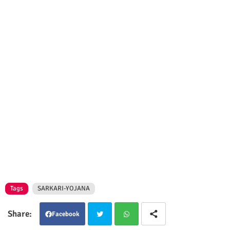
Tags
SARKARI-YOJANA
Facebook