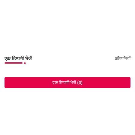
एक टिप्पणी भेजें
0टिप्पणियाँ
एक टिप्पणी भेजें (0)