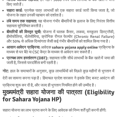
किए जाते हैं।
सहारा कार्ड
: प्रत्येक पात्र लाभार्थी को एक सहारा कार्ड जारी किया जाता है, जो
योजना के तहत उनकी पहचान को दर्शाता है।
लंबे समय तक सहायता
: यह योजना गंभीर बीमारियों के इलाज के लिए निरंतर वित्तीय
सहायता सुनिश्चित करती है।
बीमारियों की विस्तृत सूची:
योजना में घातक कैंसर, लकवा, मस्कुलर डिस्ट्रॉफी,
हीमोफीलिया, थैलेसीमिया, क्रोनिक रीनल फेल्योर (Chronic Renal Failure)
और 50% से अधिक दिव्यांगता जैसी कई गंभीर बीमारियों को शामिल किया गया है।
आसान आवेदन प्रक्रिया:
आवेदक
sahara yojana apply online
प्रक्रिया के
माध्यम से घर बैठे या CSC केंद्र के माध्यम से आवेदन कर सकते हैं।
प्रत्यक्ष लाभ हस्तांतरण (DBT):
सहायता राशि सीधे लाभार्थी के बैंक खाते में जमा की
जाती है, जिससे पारदर्शिता बनी रहती है।
नोट
: हाल के समाचारों के अनुसार, कुछ लाभार्थियों को पिछले कुछ महीनों से भुगतान में
देरी का सामना करना पड़ा है। हिमाचल प्रदेश सरकार ने इसके लिए बजट आवंटन की
प्रक्रिया शुरू कर दी है, और जल्द ही भुगतान नियमित होने की उम्मीद है।
मुख्यमंत्री सहारा योजना की पात्रता (Eligibility
for Sahara Yojana HP)
सहारा योजना का लाभ प्राप्त करने के लिए आवेदक को निम्न शर्तें पूरी करनी होंगी: