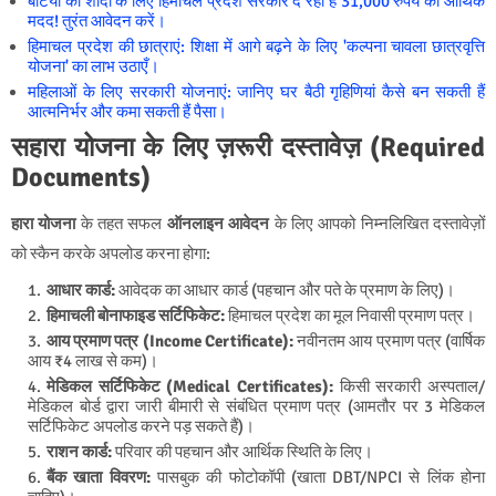
बेटियों की शादी के लिए हिमाचल प्रदेश सरकार दे रही है 31,000 रुपये की आर्थिक
मदद! तुरंत आवेदन करें।
हिमाचल प्रदेश की छात्राएं: शिक्षा में आगे बढ़ने के लिए 'कल्पना चावला छात्रवृत्ति
योजना' का लाभ उठाएँ।
महिलाओं के लिए सरकारी योजनाएं: जानिए घर बैठी गृहिणियां कैसे बन सकती हैं
आत्मनिर्भर और कमा सकती हैं पैसा।
सहारा योजना के लिए ज़रूरी दस्तावेज़ (Required
Documents)
हारा योजना
के तहत सफल
ऑनलाइन आवेदन
के लिए आपको निम्नलिखित दस्तावेज़ों
को स्कैन करके अपलोड करना होगा:
आधार कार्ड:
आवेदक का आधार कार्ड (पहचान और पते के प्रमाण के लिए)।
हिमाचली बोनाफाइड सर्टिफिकेट:
हिमाचल प्रदेश का मूल निवासी प्रमाण पत्र।
आय प्रमाण पत्र (Income Certificate):
नवीनतम आय प्रमाण पत्र (वार्षिक
आय ₹4 लाख से कम)।
मेडिकल सर्टिफिकेट (Medical Certificates):
किसी सरकारी अस्पताल/
मेडिकल बोर्ड द्वारा जारी बीमारी से संबंधित प्रमाण पत्र (आमतौर पर 3 मेडिकल
सर्टिफिकेट अपलोड करने पड़ सकते हैं)।
राशन कार्ड:
परिवार की पहचान और आर्थिक स्थिति के लिए।
बैंक खाता विवरण:
पासबुक की फोटोकॉपी (खाता DBT/NPCI से लिंक होना