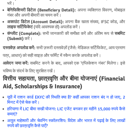
भरें।
बेनिफिशियरी डिटेल (Beneficiary Detail):
अपना व्यक्तिगत विवरण, मोबाइल
नंबर और अपनी बीमारी का चयन करें।
अकाउंट डिटेल (Account Detail):
अपना बैंक खाता संख्या, IFSC कोड, और
लाइफ सर्टिफिकेट
(यदि आवश्यक हो) अपलोड करें।
कंप्लीट (Complete):
सभी जानकारी की समीक्षा करें और अंतिम रूप से
सबमिट
(Submit)
करें।
दस्तावेज़ अपलोड करें:
सभी ज़रूरी दस्तावेज़ों (जैसे: मेडिकल सर्टिफिकेट, आय प्रमाण
पत्र, आधार) को सही साइज़ और फॉर्मेट में स्कैन करके अपलोड करें।
आवेदन जमा करें:
सबमिट करने के बाद, आपको एक 'एप्लिकेशन नंबर' मिलेगा। इसे
भविष्य के संदर्भ के लिए सुरक्षित रखें।
वित्तीय सहायता, छात्रवृत्ति और बीमा योजनाएं (Financial
Aid, Scholarships & Insurance)
यूपी में राशन कार्ड EKYC की स्थिति क्या है? कहीं आपका राशन बंद न हो जाए, 2
मिनट में ऐसे चेक करें।
हरियाणा में LIC बीमा सखी योजना: LIC एजेंट बनकर हर महीने 15,000 रुपये कैसे
कमाएं?
अतुल माहेश्वरी और चेवनिंग स्कॉलरशिप: विदेश और भारत में पढ़ाई के लिए लाखों
रुपये की छात्रवृत्ति कैसे पाएँ?