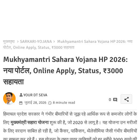
मुख्यपृष्ठ
SARKARI-YOJANA
Mukhyamantri Sahara Yojana HP 2026: नया
पोर्टल, Online Apply, Status, ₹3000 सहायता
Mukhyamantri Sahara Yojana HP 2026:
नया पोर्टल, Online Apply, Status, ₹3000
सहायता
person
YOUR DT SEVA
share
0
जुलाई 28, 2026
8 minute read
हिमाचल प्रदेश सरकार ने गंभीर बीमारियों से जूझ रहे आर्थिक रूप से कमजोर लोगों के
लिए
मुख्यमंत्री सहारा योजना
शुरू की है, जो 2020 से लागू है। यह योजना उन मरीजों
के लिए वरदान साबित हो रही है, जो कैंसर, पार्किंसन, थैलेसीमिया जैसी गंभीर बीमारियों
का सामना कर रहे हैं। इस योजना के तहत पात्र व्यक्तियों को हर महीने 3000 रुपये की