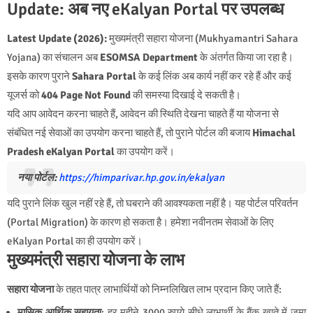
Update: अब नए eKalyan Portal पर उपलब्ध
Latest Update (2026):
मुख्यमंत्री सहारा योजना (Mukhyamantri Sahara
Yojana) का संचालन अब
ESOMSA Department
के अंतर्गत किया जा रहा है।
इसके कारण पुराने
Sahara Portal
के कई लिंक अब कार्य नहीं कर रहे हैं और कई
यूजर्स को
404 Page Not Found
की समस्या दिखाई दे सकती है।
यदि आप आवेदन करना चाहते हैं, आवेदन की स्थिति देखना चाहते हैं या योजना से
संबंधित नई सेवाओं का उपयोग करना चाहते हैं, तो पुराने पोर्टल की बजाय
Himachal
Pradesh eKalyan Portal
का उपयोग करें।
नया पोर्टल:
https://himparivar.hp.gov.in/ekalyan
यदि पुराने लिंक खुल नहीं रहे हैं, तो घबराने की आवश्यकता नहीं है। यह पोर्टल परिवर्तन
(Portal Migration) के कारण हो सकता है। हमेशा नवीनतम सेवाओं के लिए
eKalyan Portal का ही उपयोग करें।
मुख्यमंत्री सहारा योजना के लाभ
सहारा योजना
के तहत पात्र लाभार्थियों को निम्नलिखित लाभ प्रदान किए जाते हैं:
मासिक आर्थिक सहायता
: हर महीने 3000 रुपये सीधे लाभार्थी के बैंक खाते में जमा