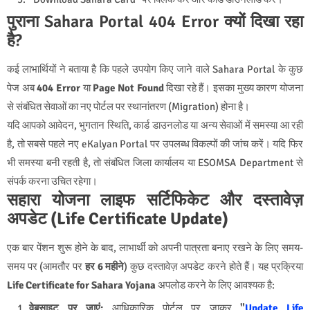
पुराना Sahara Portal 404 Error क्यों दिखा रहा
है?
कई लाभार्थियों ने बताया है कि पहले उपयोग किए जाने वाले Sahara Portal के कुछ
पेज अब
404 Error
या
Page Not Found
दिखा रहे हैं। इसका मुख्य कारण योजना
से संबंधित सेवाओं का नए पोर्टल पर स्थानांतरण (Migration) होना है।
यदि आपको आवेदन, भुगतान स्थिति, कार्ड डाउनलोड या अन्य सेवाओं में समस्या आ रही
है, तो सबसे पहले नए eKalyan Portal पर उपलब्ध विकल्पों की जांच करें। यदि फिर
भी समस्या बनी रहती है, तो संबंधित जिला कार्यालय या ESOMSA Department से
संपर्क करना उचित रहेगा।
सहारा योजना लाइफ सर्टिफिकेट और दस्तावेज़
अपडेट (Life Certificate Update)
एक बार पेंशन शुरू होने के बाद, लाभार्थी को अपनी पात्रता बनाए रखने के लिए समय-
समय पर (आमतौर पर
हर 6 महीने
) कुछ दस्तावेज़ अपडेट करने होते हैं। यह प्रक्रिया
Life Certificate for Sahara Yojana
अपलोड करने के लिए आवश्यक है:
वेबसाइट पर जाएं:
आधिकारिक पोर्टल पर जाकर
"
Update Life