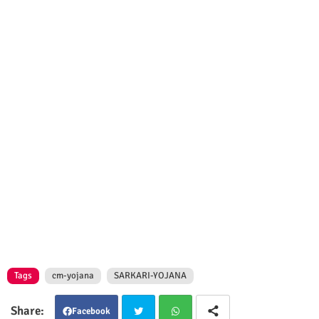
Tags
cm-yojana
SARKARI-YOJANA
Facebook