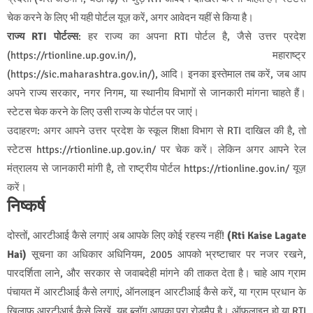
चेक करने के लिए भी यही पोर्टल यूज़ करें, अगर आवेदन यहीं से किया है।
राज्य RTI पोर्टल्स
: हर राज्य का अपना RTI पोर्टल है, जैसे उत्तर प्रदेश
(https://rtionline.up.gov.in/), महाराष्ट्र
(https://sic.maharashtra.gov.in/), आदि। इनका इस्तेमाल तब करें, जब आप
अपने राज्य सरकार, नगर निगम, या स्थानीय विभागों से जानकारी मांगना चाहते हैं।
स्टेटस चेक करने के लिए उसी राज्य के पोर्टल पर जाएं।
उदाहरण: अगर आपने उत्तर प्रदेश के स्कूल शिक्षा विभाग से RTI दाखिल की है, तो
स्टेटस https://rtionline.up.gov.in/ पर चेक करें। लेकिन अगर आपने रेल
मंत्रालय से जानकारी मांगी है, तो राष्ट्रीय पोर्टल https://rtionline.gov.in/ यूज़
करें।
निष्कर्ष
दोस्तों, आरटीआई कैसे लगाएं अब आपके लिए कोई रहस्य नहीं!
(Rti Kaise Lagate
Hai)
सूचना का अधिकार अधिनियम, 2005 आपको भ्रष्टाचार पर नजर रखने,
पारदर्शिता लाने, और सरकार से जवाबदेही मांगने की ताकत देता है। चाहे आप ग्राम
पंचायत में आरटीआई कैसे लगाएं, ऑनलाइन आरटीआई कैसे करें, या ग्राम प्रधान के
खिलाफ आरटीआई कैसे लिखें, यह ब्लॉग आपका पूरा रोडमैप है। ऑफलाइन हो या RTI