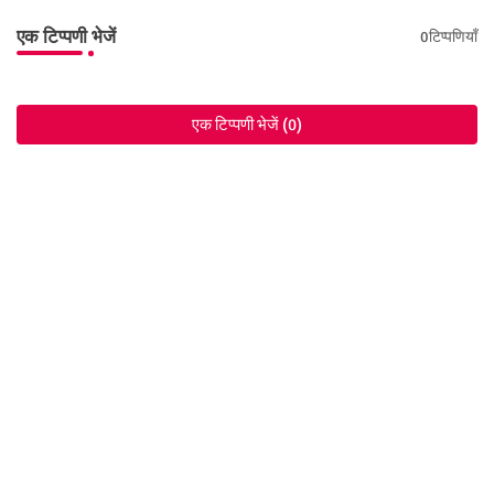
एक टिप्पणी भेजें
0टिप्पणियाँ
एक टिप्पणी भेजें (0)