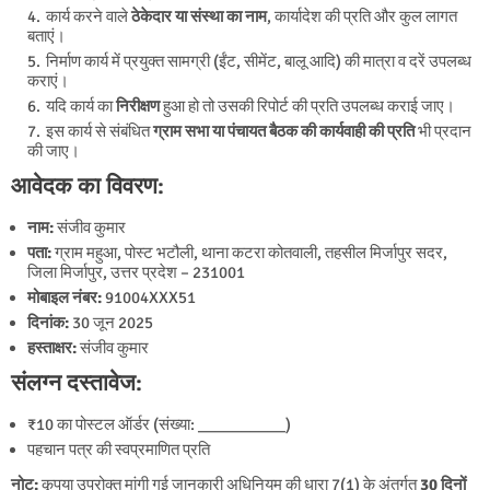
कार्य करने वाले
ठेकेदार या संस्था का नाम
, कार्यादेश की प्रति और कुल लागत
बताएं।
निर्माण कार्य में प्रयुक्त सामग्री (ईंट, सीमेंट, बालू आदि) की मात्रा व दरें उपलब्ध
कराएं।
यदि कार्य का
निरीक्षण
हुआ हो तो उसकी रिपोर्ट की प्रति उपलब्ध कराई जाए।
इस कार्य से संबंधित
ग्राम सभा या पंचायत बैठक की कार्यवाही की प्रति
भी प्रदान
की जाए।
आवेदक का विवरण:
नाम:
संजीव कुमार
पता:
ग्राम महुआ, पोस्ट भटौली, थाना कटरा कोतवाली, तहसील मिर्जापुर सदर,
जिला मिर्जापुर, उत्तर प्रदेश – 231001
मोबाइल नंबर:
91004XXX51
दिनांक:
30 जून 2025
हस्ताक्षर:
संजीव कुमार
संलग्न दस्तावेज:
₹10 का पोस्टल ऑर्डर (संख्या: __________)
पहचान पत्र की स्वप्रमाणित प्रति
नोट:
कृपया उपरोक्त मांगी गई जानकारी अधिनियम की धारा 7(1) के अंतर्गत
30 दिनों