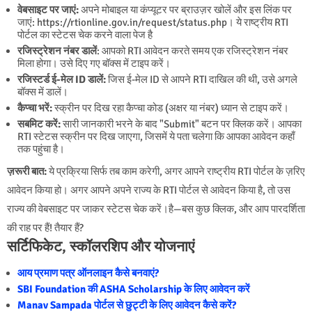
वेबसाइट पर जाएं:
अपने मोबाइल या कंप्यूटर पर ब्राउज़र खोलें और इस लिंक पर
जाएं: https://rtionline.gov.in/request/status.php। ये राष्ट्रीय RTI
पोर्टल का स्टेटस चेक करने वाला पेज है
रजिस्ट्रेशन नंबर डालें
: आपको RTI आवेदन करते समय एक रजिस्ट्रेशन नंबर
मिला होगा। उसे दिए गए बॉक्स में टाइप करें।
रजिस्टर्ड ई-मेल ID डालें:
जिस ई-मेल ID से आपने RTI दाखिल की थी, उसे अगले
बॉक्स में डालें।
कैप्चा भरें:
स्क्रीन पर दिख रहा कैप्चा कोड (अक्षर या नंबर) ध्यान से टाइप करें।
सबमिट करें:
सारी जानकारी भरने के बाद "Submit" बटन पर क्लिक करें। आपका
RTI स्टेटस स्क्रीन पर दिख जाएगा, जिसमें ये पता चलेगा कि आपका आवेदन कहाँ
तक पहुंचा है।
ज़रूरी बात:
ये प्रक्रिया सिर्फ तब काम करेगी, अगर आपने राष्ट्रीय RTI पोर्टल के ज़रिए
आवेदन किया हो। अगर आपने अपने राज्य के RTI पोर्टल से आवेदन किया है, तो उस
राज्य की वेबसाइट पर जाकर स्टेटस चेक करें।है—बस कुछ क्लिक, और आप पारदर्शिता
की राह पर हैं! तैयार हैं?
सर्टिफिकेट, स्कॉलरशिप और योजनाएं
आय प्रमाण पत्र ऑनलाइन कैसे बनवाएं?
SBI Foundation की ASHA Scholarship के लिए आवेदन करें
Manav Sampada पोर्टल से छुट्टी के लिए आवेदन कैसे करें?