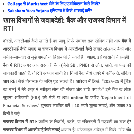
College से Marksheet लेने के लिए एप्लीकेशन कैसे लिखें?
Saksham Yuva Yojana हरियाणा में कैसे अप्लाई करें?
खास विभागों से जवाबदेही: बैंक और राजस्व विभाग में
RTI
दोस्तों, आरटीआई कैसे लगाते हैं का जादू सिर्फ पंचायत तक सीमित नहीं! आप
बैंक में
आरटीआई कैसे लगाएं या राजस्व विभाग में आरटीआई कैसे लगाएं
सीखकर बैंकों और
जमीन-जायदाद से जुड़े मामलों का हिसाब भी ले सकते हैं। आइए, इसे आसानी से समझें!
बैंक में RTI:
अगर आप सरकारी बैंक (जैसे SBI, PNB) से लोन, खाते, या फंड की
जानकारी चाहते हैं, तो RTI आपका साथी है। निजी बैंक सीधे दायरे में नहीं आते, लेकिन
आप RBI जैसे नियामक के जरिए पूछ सकते हैं। आवेदन में लिखें: “2024-25 में [बैंक
का नाम] में मेरे क्षेत्र में स्वीकृत लोन की संख्या और राशि क्या है?” इसे बैंक के लोक
सूचना अधिकारी (PIO) को भेजें या
RTI online
के जरिए ‘Department of
Financial Services’ चुनकर सबमिट करें। 10 रुपये शुल्क लगाएं, और जवाब 30
दिनों में पाएं!
राजस्व विभाग में RTI
: जमीन के रिकॉर्ड, पट्टे, या रजिस्ट्री में गड़बड़ी का शक है?
राजस्व विभाग में आरटीआई कैसे लगाएं
आसान है! ऑफलाइन आवेदन में लिखें: “मेरे गाँव