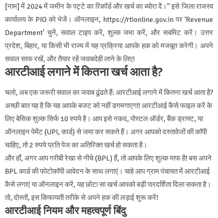
[नाम] में 2024 में जमीन के पट्टे का रिकॉर्ड और खर्च का ब्योरा दें।” इसे जिला राजस्व
कार्यालय के PIO को भेजें। ऑनलाइन, https://rtionline.gov.in पर ‘Revenue
Department’ चुनें, सवाल टाइप करें, शुल्क जमा करें, और सबमिट करें। उत्तर
प्रदेश, बिहार, या किसी भी राज्य में यह प्रक्रिया आपके हक को मजबूत करेगी। अपने
सवाल साफ रखें, और तैयार रहें जवाबदेही लाने के लिए!
आरटीआई लगाने में कितना खर्च आता है?
चलो, अब एक जरूरी सवाल का जवाब ढूंढते हैं: आरटीआई लगाने में कितना खर्च आता है?
अच्छी बात यह है कि यह आपके बजट को नहीं डगमगाएगा! आरटीआई कैसे फाइल करें के
लिए बेसिक शुल्क सिर्फ 10 रुपये है। आप इसे नकद, पोस्टल ऑर्डर, बैंक ड्राफ्ट, या
ऑनलाइन पेमेंट (UPI, कार्ड) से जमा कर सकते हैं। अगर आपको दस्तावेजों की कॉपी
चाहिए, तो 2 रुपये प्रति पेज का अतिरिक्त खर्च हो सकता है।
और हाँ, अगर आप गरीबी रेखा से नीचे (BPL) हैं, तो आपके लिए शुल्क माफ है! बस अपने
BPL कार्ड की फोटोकॉपी आवेदन के साथ लगाएं। चाहे आप ग्राम पंचायत में आरटीआई
कैसे लगाएं या ऑनलाइन करें, यह छोटा सा खर्च आपको बड़ी पारदर्शिता दिला सकता है।
तो, दोस्तों, इस किफायती तरीके से अपने हक की लड़ाई शुरू करें!
आरटीआई नियम और महत्वपूर्ण बिंदु