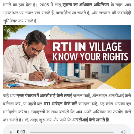
मांगने का हक देता है। 2005 में लागू
सूचना का अधिकार अधिनियम
के तहत, आप
भ्रष्टाचार पर नजर रख सकते हैं, पारदर्शिता ला सकते हैं, और सरकार की जवाबदेही
सुनिश्चित कर सकते हैं।
चाहे आप
ग्राम पंचायत में आरटीआई कैसे लगाएं
जानना चाहें, ऑनलाइन आरटीआई कैसे
दाखिल करें, या पहली बार R
TI आवेदन कैसे करें
समझना चाहें, यह ब्लॉग आपका पूरा
मार्गदर्शन करेगा। उदाहरणों के साथ बताएंगे कि आप अपने अधिकार का उपयोग कैसे
कर सकते हैं। तो, आइए शुरू करें और जानें कि
आरटीआई कैसे लगाते हैं!