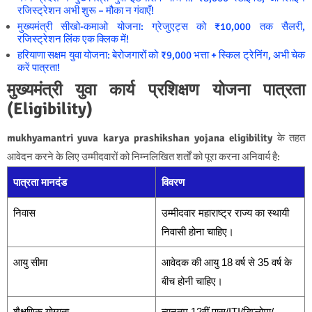
रजिस्ट्रेशन अभी शुरू – मौका न गंवाएँ!
मुख्यमंत्री सीखो-कमाओ योजना: ग्रेजुएट्स को ₹10,000 तक सैलरी,
रजिस्ट्रेशन लिंक एक क्लिक में!
हरियाणा सक्षम युवा योजना: बेरोजगारों को ₹9,000 भत्ता + स्किल ट्रेनिंग, अभी चेक
करें पात्रता!
मुख्यमंत्री युवा कार्य प्रशिक्षण योजना पात्रता
(Eligibility)
mukhyamantri yuva karya prashikshan yojana eligibility
के तहत
आवेदन करने के लिए उम्मीदवारों को निम्नलिखित शर्तों को पूरा करना अनिवार्य है:
पात्रता मानदंड
विवरण
निवास
उम्मीदवार महाराष्ट्र राज्य का स्थायी
निवासी होना चाहिए।
आयु सीमा
आवेदक की आयु 18 वर्ष से 35 वर्ष के
बीच होनी चाहिए।
शैक्षणिक योग्यता
न्यूनतम 12वीं पास/ITI/डिप्लोमा/