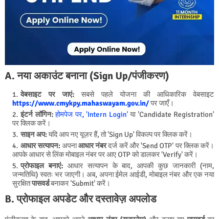
A. नया अकाउंट बनाना (Sign Up/पंजीकरण)
वेबसाइट पर जाएं:
सबसे पहले योजना की आधिकारिक वेबसाइट
https://www.cmykpy.mahaswayam.gov.in/
पर जाएँ।
इंटर्न लॉगिन:
होमपेज पर, 'Intern Login
' या 'Candidate Registration'
पर क्लिक करें।
साइन अप:
यदि आप नए यूज़र हैं, तो 'Sign Up' विकल्प पर क्लिक करें।
आधार सत्यापन:
अपना
आधार नंबर
दर्ज करें और 'Send OTP' पर क्लिक करें।
आपके आधार से लिंक मोबाइल नंबर पर आए OTP को डालकर 'Verify' करें।
प्रोफाइल बनाएं:
आधार सत्यापन के बाद, आपकी कुछ जानकारी (नाम,
जन्मतिथि) स्वतः भर जाएगी। अब, अपना ईमेल आईडी, मोबाइल नंबर और एक नया
सुरक्षित
पासवर्ड
बनाकर 'Submit' करें।
B. प्रोफाइल अपडेट और दस्तावेज़ अपलोड