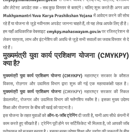
और लेटेस्ट अपडेट तक – सब कुछ विस्तार से बताएंगे। चलिए शुरू करते हैं! अगर आप
Mukhyamantri Yuva Karya Prashikshan Yojana
में आवेदन करने की सोच
रहे हैं या योजना से जुड़े नवीनतम अपडेट जानना चाहते हैं, तो यह लेख आपके लिए ही है।
हम यहाँ आधिकारिक वेबसाइट
cmykpy.mahaswayam.gov.in
पर रजिस्ट्रेशन से
लेकर पात्रता, लाभ और इंटर्नशिप की अवधि से जुड़े सभी सवालों का जवाब विस्तार से दे
रहे हैं।
मुख्यमंत्री युवा कार्य प्रशिक्षण योजना (CMYKPY)
क्या है?
मुख्यमंत्री युवा कार्य प्रशिक्षण योजना (CMYKPY)
महाराष्ट्र सरकार के कौशल
विकास, रोज़गार और उद्यमिता विभाग द्वारा शुरू की गई एक महत्वाकांक्षी पहल है।
मुख्यमंत्री युवा कार्य प्रशिक्षण योजना
(CMYKPY) महाराष्ट्र सरकार की स्किल
डेवलपमेंट, रोजगार और उद्यमिता विभाग की फ्लैगशिप स्कीम है। इसका मुख्य उद्देश्य
शिक्षा और रोजगार के बीच की खाई को पाटना है।
इस योजना के तहत युवाओं को
ऑन-द-जॉब ट्रेनिंग
दी जाती है, यानी आप सीधे कंपनी में
काम करते हुए सीखते हैं। ट्रेनिंग पूरी होने पर सर्टिफिकेट भी मिलता है, जो आपकी जॉब
प्रोफाइल को मजबूत बनाता है। इसका मुख्य उद्देश्य शिक्षा और उद्योग की ज़रूरतों के बीच