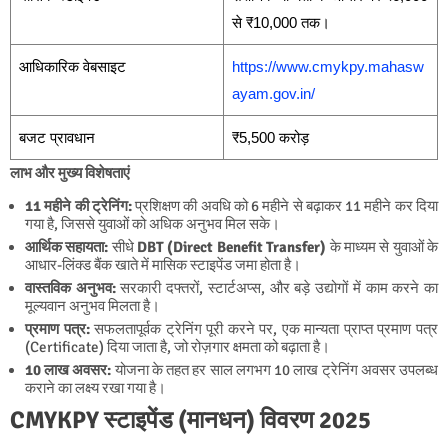
से ₹10,000 तक।
आधिकारिक वेबसाइट
https://www.cmykpy.mahasw
ayam.gov.in/
बजट प्रावधान
₹5,500 करोड़
लाभ और मुख्य विशेषताएं
11 महीने की ट्रेनिंग:
प्रशिक्षण की अवधि को 6 महीने से बढ़ाकर 11 महीने कर दिया
गया है, जिससे युवाओं को अधिक अनुभव मिल सके।
आर्थिक सहायता:
सीधे
DBT (Direct Benefit Transfer)
के माध्यम से युवाओं के
आधार-लिंक्ड बैंक खाते में मासिक स्टाइपेंड जमा होता है।
वास्तविक अनुभव:
सरकारी दफ्तरों, स्टार्टअप्स, और बड़े उद्योगों में काम करने का
मूल्यवान अनुभव मिलता है।
प्रमाण पत्र:
सफलतापूर्वक ट्रेनिंग पूरी करने पर, एक मान्यता प्राप्त प्रमाण पत्र
(Certificate) दिया जाता है, जो रोज़गार क्षमता को बढ़ाता है।
10 लाख अवसर:
योजना के तहत हर साल लगभग 10 लाख ट्रेनिंग अवसर उपलब्ध
कराने का लक्ष्य रखा गया है।
CMYKPY स्टाइपेंड (मानधन) विवरण 2025