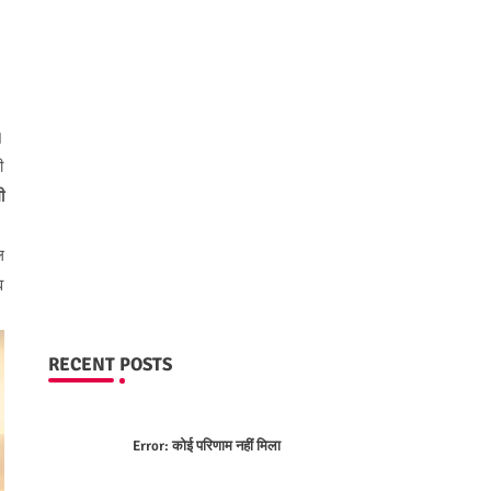
।
ी
ी
ल
व
RECENT POSTS
Error:
कोई परिणाम नहीं मिला