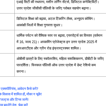
एआई सिटी की स्थापना, मशीन लर्निंग सेंटर्स, डिजिटल कनेक्टिविटी।
उत्तर प्रदेश जीसीसी पॉलिसी के जरिए ग्लोबल सहयोग बढ़ाना।
डिजिटल शिक्षा को बढ़ावा, अटल टिंकरिंग लैब्स, अभ्युदय कोचिंग।
आकांक्षी जिलों में शिक्षा गुणवत्ता सुधार।
धार्मिक पर्यटन को वैश्विक स्तर पर बढ़ावा, एयरपोर्ट्स का विस्तार (वर्तमान
में 16, जल्द 21)। अपकमिंग प्रोजेक्ट्स इन उत्तर प्रदेश 2025 में
आरआरटीएस और ग्रीन रोड इंफ्रास्ट्रक्चर शामिल।
ओबीसी छात्रों के लिए स्कॉलरशिप, महिला सशक्तिकरण, डीबीटी के जरिए
पारदर्शिता। फिस्कल पॉलिसी ऑफ उत्तर प्रदेश में डेब्ट रेशियो कम
करना।
 एक्सपीरियंस, आवेदन कैसे करें?
विकास में शामिल हों, मौका न चूकें!
िजल्ट्स और टिप्स जानें!
 बदलेंगे देश, चेक करें