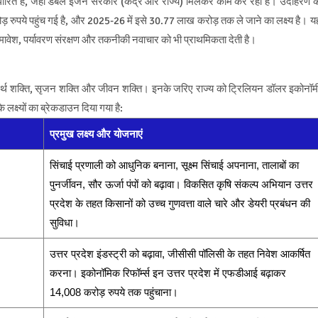
धारित है, जहां डबल इंजन सरकार (केंद्र और राज्य) मिलकर काम कर रही है। उदाहरण क
 रुपये पहुंच गई है, और 2025-26 में इसे 30.77 लाख करोड़ तक ले जाने का लक्ष्य है। य
ावेश, पर्यावरण संरक्षण और तकनीकी नवाचार को भी प्राथमिकता देती है।
अर्थ शक्ति, सृजन शक्ति और जीवन शक्ति। इनके जरिए राज्य को ट्रिलियन डॉलर इकोनॉम
 लक्ष्यों का ब्रेकडाउन दिया गया है:
प्रमुख लक्ष्य और योजनाएं
सिंचाई प्रणाली को आधुनिक बनाना, सूक्ष्म सिंचाई अपनाना, तालाबों का
पुनर्जीवन, सौर ऊर्जा पंपों को बढ़ावा। विकसित कृषि संकल्प अभियान उत्तर
प्रदेश के तहत किसानों को उच्च गुणवत्ता वाले चारे और डेयरी प्रबंधन की
सुविधा।
उत्तर प्रदेश इंडस्ट्री को बढ़ावा, जीसीसी पॉलिसी के तहत निवेश आकर्षित
करना। इकोनॉमिक रिफॉर्म्स इन उत्तर प्रदेश में एफडीआई बढ़ाकर
14,008 करोड़ रुपये तक पहुंचाना।