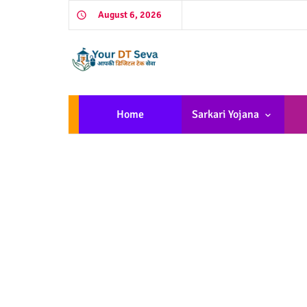
August 6, 2026
Home
Sarkari Yojana