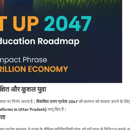
िक्षित और कुशल युवा
कौशल पर निर्भर करता है।
विकसित उत्तर प्रदेश 2047
की कल्पना को साकार करने के लिए
reforms in Uttar Pradesh)
लागू किए हैं।
षता
्तर प्रदेश सरकार ने राज्य के शैक्षिक पारिस्थितिकी तंत्र को पूरी तरह से डिजिटल बनाने क