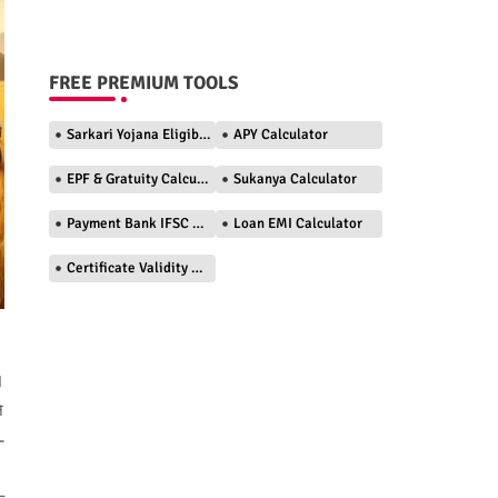
FREE PREMIUM TOOLS
Sarkari Yojana Eligibility Checker
APY Calculator
EPF & Gratuity Calculator
Sukanya Calculator
Payment Bank IFSC Finder
Loan EMI Calculator
Certificate Validity Checker
।
े
-