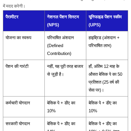
में मदद करेगी।
पैरामीटर
नेशनल पेंशन सिस्टम
यूनिफाइड पेंशन स्कीम
(NPS)
(UPS)
योजना का स्वरूप
परिभाषित अंशदान
हाइब्रिड (अंशदान +
(Defined
परिभाषित लाभ)
Contribution)
पेंशन की गारंटी
नहीं, यह पूरी तरह बाजार
हाँ, अंतिम 12 माह के
से जुड़ी है।
औसत बेसिक पे का 50
प्रतिशत (25 वर्ष की
सेवा पर)।
कर्मचारी योगदान
बेसिक पे + डीए का
बेसिक पे + डीए का
10%
10%
सरकारी योगदान
बेसिक पे + डीए का
बेसिक पे + डीए का