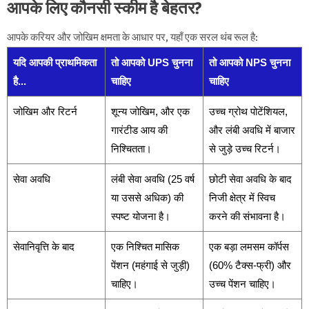
आपके लिए कौनसी स्कीम है बेहतर?
आपके करियर और जोखिम क्षमता के आधार पर, यहाँ एक सरल थंब रूल है:
यदि आपकी प्राथमिकता
तो आपको UPS चुनना
तो आपको NPS चुनना
है...
चाहिए
चाहिए
जोखिम और रिटर्न
शून्य जोखिम, और एक
उच्च ग्रोथ पोटेंशियल,
गारंटीड आय की
और लंबी अवधि में बाजार
निश्चितता।
से जुड़े उच्च रिटर्न।
सेवा अवधि
लंबी सेवा अवधि (25 वर्ष
छोटी सेवा अवधि के बाद
या उससे अधिक) की
निजी क्षेत्र में स्विच
स्पष्ट योजना है।
करने की संभावना है।
सेवानिवृत्ति के बाद
एक निश्चित मासिक
एक बड़ा लमसम कॉर्पस
पेंशन (महंगाई से जुड़ी)
(60% टैक्स-फ्री) और
चाहिए।
उच्च पेंशन चाहिए।