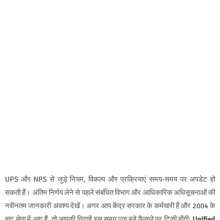
UPS और NPS से जुड़े नियम, विकल्प और प्रक्रियाएं समय-समय पर अपडेट हो
सकती हैं। अंतिम निर्णय लेने से पहले संबंधित विभाग और आधिकारिक अधिसूचनाओं की
नवीनतम जानकारी अवश्य देखें। अगर आप केंद्र सरकार के कर्मचारी हैं और 2004 के
बाद सेवा में आए हैं, तो आपकी निगाहें इस समय एक बड़े फैसले पर टिकी होंगी:
Unified