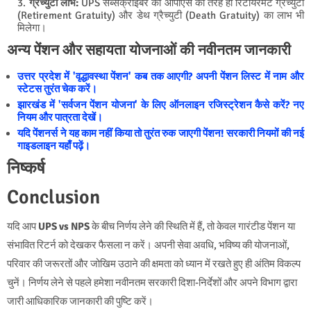
ग्रैच्युटी लाभ:
UPS सब्सक्राइबर को ओपीएस की तरह ही रिटायरमेंट ग्रैच्युटी
(Retirement Gratuity) और डेथ ग्रैच्युटी (Death Gratuity) का लाभ भी
मिलेगा।
अन्य पेंशन और सहायता योजनाओं की नवीनतम जानकारी
उत्तर प्रदेश में 'वृद्धावस्था पेंशन' कब तक आएगी? अपनी पेंशन लिस्ट में नाम और
स्टेटस तुरंत चेक करें।
झारखंड में 'सर्वजन पेंशन योजना' के लिए ऑनलाइन रजिस्ट्रेशन कैसे करें? नए
नियम और पात्रता देखें।
यदि पेंशनर्स ने यह काम नहीं किया तो तुरंत रुक जाएगी पेंशन! सरकारी नियमों की नई
गाइडलाइन यहाँ पढ़ें।
निष्कर्ष
Conclusion
यदि आप
UPS vs NPS
के बीच निर्णय लेने की स्थिति में हैं, तो केवल गारंटीड पेंशन या
संभावित रिटर्न को देखकर फैसला न करें। अपनी सेवा अवधि, भविष्य की योजनाओं,
परिवार की जरूरतों और जोखिम उठाने की क्षमता को ध्यान में रखते हुए ही अंतिम विकल्प
चुनें। निर्णय लेने से पहले हमेशा नवीनतम सरकारी दिशा-निर्देशों और अपने विभाग द्वारा
जारी आधिकारिक जानकारी की पुष्टि करें।