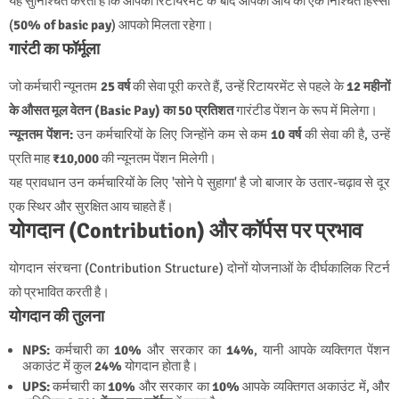
यह सुनिश्चित करता है कि आपकी रिटायरमेंट के बाद आपकी आय का एक निश्चित हिस्सा
(
50% of basic pay
) आपको मिलता रहेगा।
गारंटी का फॉर्मूला
जो कर्मचारी न्यूनतम
25 वर्ष
की सेवा पूरी करते हैं, उन्हें रिटायरमेंट से पहले के
12 महीनों
के औसत मूल वेतन (Basic Pay) का 50 प्रतिशत
गारंटीड पेंशन के रूप में मिलेगा।
न्यूनतम पेंशन:
उन कर्मचारियों के लिए जिन्होंने कम से कम
10 वर्ष
की सेवा की है, उन्हें
प्रति माह
₹10,000
की न्यूनतम पेंशन मिलेगी।
यह प्रावधान उन कर्मचारियों के लिए 'सोने पे सुहागा' है जो बाजार के उतार-चढ़ाव से दूर
एक स्थिर और सुरक्षित आय चाहते हैं।
योगदान (Contribution) और कॉर्पस पर प्रभाव
योगदान संरचना (Contribution Structure) दोनों योजनाओं के दीर्घकालिक रिटर्न
को प्रभावित करती है।
योगदान की तुलना
NPS:
कर्मचारी का
10%
और सरकार का
14%
, यानी आपके व्यक्तिगत पेंशन
अकाउंट में कुल
24%
योगदान होता है।
UPS:
कर्मचारी का
10%
और सरकार का
10%
आपके व्यक्तिगत अकाउंट में, और