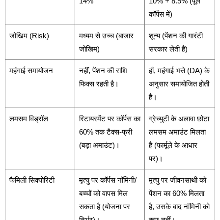
14%
10% + 8.5% (पूल
कॉर्पस में)
जोखिम (Risk)
मध्यम से उच्च (बाजार
शून्य (पेंशन की गारंटी
जोखिम)
सरकार लेती है)
महंगाई समायोजन
नहीं, पेंशन की राशि
हाँ, महंगाई भत्ते (DA) के
फिक्स रहती है।
अनुसार समायोजित होती
है।
लमसम विड्रॉल
रिटायरमेंट पर कॉर्पस का
ग्रेच्युटी के अलावा छोटा
60% तक टैक्स-फ्री
लमसम अमाउंट मिलता
(बड़ा अमाउंट)।
है (फार्मूले के आधार
पर)।
फैमिली सिक्योरिटी
मृत्यु पर कॉर्पस नॉमिनी/
मृत्यु पर जीवनसाथी को
बच्चों को वापस मिल
पेंशन का 60% मिलता
सकता है (योजना पर
है, उसके बाद नॉमिनी को
निर्भर)।
कुछ नहीं।