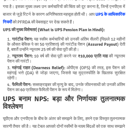
गया है। इसका मुख्य लक्ष्य उन कर्मचारियों की चिंता को दूर करना है, जिन्हें एनपीएस में
बाजार से जुड़े रिटर्न के कारण अनिश्चितता महसूस होती थी। आप
UPS के आधिकारिक
नियमों
को PFRDA की वेबसाइट पर देख सकते हैं।
UPS की मुख्य विशेषताएं (What is UPS Pension Plan in Hindi):
गारंटीड पेंशन:
यह स्कीम कर्मचारियों को उनकी अंतिम सैलरी (पिछले 12 महीनों
के औसत बेसिक पे का 50 प्रतिशत) की गारंटीड पेंशन (
Assured Payout
) देती
है, बशर्ते उन्होंने न्यूनतम 25 वर्ष की सेवा पूरी की हो।
न्यूनतम पेंशन:
10 वर्ष की सेवा पूरी करने पर
₹10,000 प्रति माह
की न्यूनतम
पेंशन की गारंटी।
महंगाई राहत (Dearness Relief):
ओपीएस (OPS) की तरह, इस पेंशन को
महंगाई भत्ते (DA) से जोड़ा जाएगा, जिससे यह मुद्रास्फीति के खिलाफ सुरक्षित
रहेगी।
फैमिली पेंशन:
सब्सक्राइबर की मृत्यु के बाद, उनके जीवनसाथी को उनकी अंतिम
पेंशन का 60 प्रतिशत फैमिली पेंशन के रूप में मिलेगा।
UPS बनाम NPS: बड़ा और निर्णायक तुलनात्मक
विश्लेषण
यूपीएस और एनपीएस के बीच के अंतर को समझने के लिए, हमने एक विस्तृत तुलनात्मक
सारणी तैयार की है। यह टेबल आपको दोनों स्कीमों के मुख्य बिंदुओं को एक साथ समझने