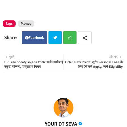
Tags
Money
Facebook
Twit
Wha
पुराने
और नया
UP Free Scooty Yojana 2026: रानी लक्ष्मीबाई
Airtel Flexi Credit: तुरंत Personal Loan के
ter
tsap
स्कूटी योजना, पात्रता व नियम
लिए ऐसे करें Apply, जानें Eligibility
p
YOUR DT SEVA