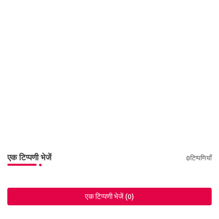
एक टिप्पणी भेजें
0टिप्पणियाँ
एक टिप्पणी भेजें (0)