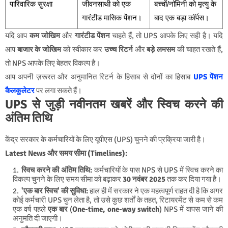
पारिवारिक सुरक्षा
जीवनसाथी को एक
बच्चों/नॉमिनी को मृत्यु के
गारंटीड मासिक पेंशन।
बाद एक बड़ा कॉर्पस।
यदि आप
कम जोखिम
और
गारंटीड पेंशन
चाहते हैं, तो UPS आपके लिए सही है। यदि
आप
बाजार के जोखिम
को स्वीकार कर
उच्च रिटर्न
और
बड़े लमसम
की चाहत रखते हैं,
तो NPS आपके लिए बेहतर विकल्प है।
आप अपनी ज़रूरत और अनुमानित रिटर्न के हिसाब से दोनों का हिसाब
UPS पेंशन
कैलकुलेटर
पर लगा सकते हैं।
UPS से जुड़ी नवीनतम खबरें और स्विच करने की
अंतिम तिथि
केंद्र सरकार के कर्मचारियों के लिए यूपीएस (UPS) चुनने की प्रक्रिया जारी है।
Latest News और समय सीमा (Timelines):
स्विच करने की अंतिम तिथि:
कर्मचारियों के पास NPS से UPS में स्विच करने का
विकल्प चुनने के लिए समय सीमा को बढ़ाकर
30 नवंबर 2025
तक कर दिया गया है।
'एक बार स्विच' की सुविधा:
हाल ही में सरकार ने एक महत्वपूर्ण राहत दी है कि अगर
कोई कर्मचारी UPS चुन लेता है, तो उसे कुछ शर्तों के तहत, रिटायरमेंट से कम से कम
एक वर्ष पहले
एक बार
(
One-time, one-way switch
) NPS में वापस जाने की
अनुमति दी जाएगी।