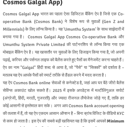
Cosmos Galgal App)
Cosmos Galgal App भारत का पहला ऐसा डिजिटल बैंकिंग ऐप है जिसे एक Co-
operative Bank (Cosmos Bank) ने विशेष रूप से युवाओं (Gen Z and
Millennials) के लिए लॉन्च किया है। यह 'Umunthu System' के साथ साझेदारी में
बनाया गया है। Cosmos Galgal App Cosmos Co-operative Bank और
Umunthu System Private Limited की पार्टनरशिप से लॉन्च किया गया एक
मोबाइल बैंकिंग ऐप है। यह खासतौर पर युवाओं के लिए डिजाइन किया गया है, जो अपनी
पढ़ाई, करियर और पर्सनल लाइफ को बैलेंस करते हुए पैसों का मैनेजमेंट करना चाहते हैं।
ऐप का नाम "Galgal" हिंदी शब्द से आया है, जो "पैसे" या "सिक्कों" को दर्शाता है –
मतलब यह ऐप आपके पैसों को स्मार्ट तरीके से हैंडल करने में मदद करता है।
यह ऐप Cosmos Bank online सेवाओं से कनेक्टेड है, जहां आप घर बैठे जीरो बैलेंस
सेविंग्स अकाउंट खोल सकते हैं। 2025 में इसके अपडेट्स में मल्टीलिंगुअल सपोर्ट
(अंग्रेजी, हिंदी, मराठी, गुजराती) और ज्यादा रीजनल लैंग्वेजेस जोड़े गए हैं, ताकि हर
कोई आसानी से इस्तेमाल कर सके। अगर आप Cosmos Bank account opening
की तलाश में हैं, तो यह ऐप एकदम आसान ऑप्शन है – बिना ब्रांच विजिट के वीडियो KYC
से काम हो जाता है। इस ऐप की सबसे बड़ी खासियत यह है कि इसमें आपको
Minimum