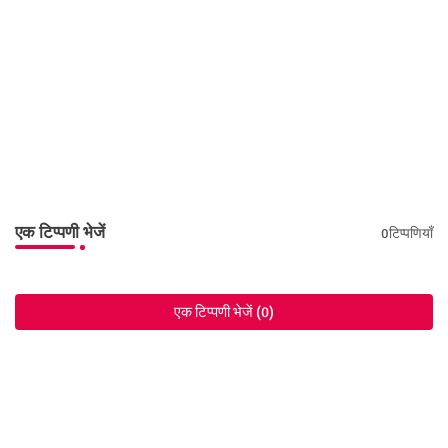
एक टिप्पणी भेजें
0टिप्पणियाँ
एक टिप्पणी भेजें (0)