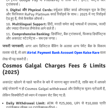
ट्रांसफर्स।
Digital और Physical Cards:
वर्चुअल डेबिट कार्ड ऑनलाइन यूज के लिए
और फिजिकल RuPay Platinum कार्ड रिवॉर्ड्स के साथ। 2025 में नए रिवॉर्ड्स
ऐड हुए हैं, जैसे कैशबैक ऑफर्स।
Multilingual Support:
हिंदी, मराठी समेत कई भाषाओं में उपलब्ध, जल्दी
और ज्यादा रीजनल लैंग्वेजेस आने वाले हैं।
Comprehensive Banking:
डिपॉजिट, बैंक ट्रांसफर्स, फिक्स्ड डिपॉजिट्स
और अकाउंट स्टेटमेंट्स – सब एक जगह।
जरूरी जानकारी:
अगर आप डिजिटल बैंकिंग के अलावा अन्य पेमेंट बैंक के विकल्प
तलाश रहे हैं, तो आप
Airtel Payment Bank Account Open Kaise Kare
वाला
लेख भी पढ़ सकते हैं।
Cosmos Galgal Charges Fees & Limits
(2025)
अकाउंट खोलने से पहले चार्जेज के बारे में जानना बहुत जरूरी है, ताकि बाद में आपको
कोई परेशानी न हो
Cosmos Galgal withdrawal और लिमिट्स यूजर-फ्रेंडली हैं,
लेकिन सिक्योरिटी को ध्यान में रखकर सेट किए गए हैं:
Daily Withdrawal Limit:
ATM से ₹25,000, UPI से ₹10,000 प्रति
ट्रांजैक्शन (मैक्स 10 ट्रांजैक्शन्स/दिन)।