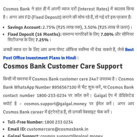
Cosmos Bank ने हाल ही में अपनी ब्याज दरों (Interest Rates) में बदलाव किया
है। अगर आप FD (Fixed Deposit) कराने की सोच रहे हैं, तो नई दरें इस प्रकार हैं:
Savings Account:
2.75% (₹25 लाख तक), 3.50% (₹25 लाख से ऊपर)।
Fixed Deposit (16 Months):
सामान्य नागरिकों के लिए
7.00%
और सीनियर
सिटीजन्स के लिए
7.25%
।
अच्छी ब्याज दर के लिए आप अन्य पोस्ट ऑफिस स्कीम्स भी देख सकते हैं, जैसे
Best
Post Office Investment Plans in Hindi
।
Cosmos Bank Customer Care Support
किसी भी समस्या में Cosmos Bank customer care 24x7 उपलब्ध है। Cosmos
Bank WhatsApp Number 8956567100 से चैट शुरू करें, या Cosmos Bank
contact number 1800-233-0234 पर कॉल करें। Galgal ऐप में डेडिकेटेड
सपोर्ट है – cosmos.support@galgal.money पर ईमेल करें। अगर आप
Cosmos Bank career में इंटरेस्टेड हैं, तो उनकी वेबसाइट चेक करें।
Toll-Free Number:
1800 233 0234
Email ID:
customercare@cosmosbank.in
Galgal Support:
cosmos.support@galgal.money