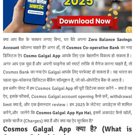
क्या आप बैंक के चक्कर लगाए बिना, घर बैठे अपना
Zero Balance Savings
Account
खोलना चाहते हैं? अगर हाँ, तो
Cosmos Co-operative Bank
का नया
डिजिटल ऐप
Cosmo Galgal App
आपके लिए एक बेहतरीन विकल्प हो सकता है।
अगर आप एक युवा हैं और अपनी फाइनेंस को स्मार्ट तरीके से मैनेज करना चाहते हैं, तो
Cosmos Bank का नया ऐप Galgal आपके लिए परफेक्ट हो सकता है। यह भारत का
पहला यूथ-फोकस्ड डिजिटल बैंकिंग सॉल्यूशन है, जो को-ऑपरेटिव बैंक से आता है।
इस ब्लॉग पोस्ट में हम Cosmos Galgal App की पूरी डिटेल्स कवर करेंगे – क्या है यह
ऐप, इसके फीचर्स, Cosmos Galgal account opening कैसे करें, withdrawal
limit क्या है, और एक ईमानदार review। हम 2025 के लेटेस्ट अपडेट्स भी शामिल
करेंगे,और जानेंगे कि
Cosmos Galgal App Kya Hai
, इसमें अकाउंट कैसे खोलें,
इसके चार्जेज (Charges) क्या हैं और क्या यह ऐप सुरक्षित है?
Cosmos Galgal App क्या है? (What is