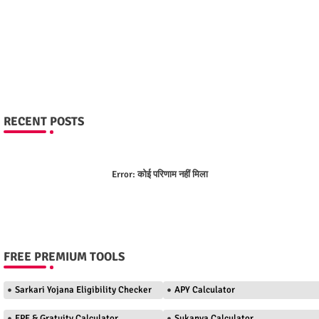
RECENT POSTS
Error:
कोई परिणाम नहीं मिला
FREE PREMIUM TOOLS
Sarkari Yojana Eligibility Checker
APY Calculator
EPF & Gratuity Calculator
Sukanya Calculator