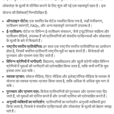
लोकतंत्र के मूल्यों से परिचित कराने के लिए शुरू की गई एक महत्वपूर्ण पहल है। इस
योजना की विशेषताएँ निम्नलिखित हैं:
ऑनलाइन पोर्टल:
एक समर्पित वेब पोर्टल स्थापित किया गया है, जहाँ पंजीकरण,
प्रशिक्षण सामग्री, FAQs, और अन्य महत्वपूर्ण जानकारी उपलब्ध है।
ई-प्रशिक्षण:
पोर्टल पर विभिन्न ई-प्रशिक्षण संसाधन, जैसे ट्यूटोरियल साहित्य और
प्रशिक्षण वीडियो, उपलब्ध हैं जो प्रतिभागियों को संसदीय प्रक्रियाओं और लोकतंत्र
के मूल्यों के बारे में सिखाते हैं।
राष्ट्रीय स्तरीय प्रतियोगिता:
हर साल एक राष्ट्रीय स्तरीय प्रतियोगिता का आयोजन
होता है, जिसमें चयनित प्रतिभागी राष्ट्रीय मुद्दों पर बहस करते हैं। विजेताओं को
पुरस्कार और प्रमाण पत्र दिए जाते हैं।
विभिन्न श्रेणियों में भागीदारी
: विद्यालय, महाविद्यालय और खुली श्रेणी सहित विभिन्न
श्रेणियों में युवाओं की भागीदारी को प्रोत्साहित किया जाता है, ताकि सभी वर्गों के युवा
इसका लाभ उठा सकें।
व्यापक प्रचार:
सोशल मीडिया, प्रिंट मीडिया और इलेक्ट्रॉनिक मीडिया के माध्यम से
योजना का व्यापक प्रचार-प्रसार किया जाता है, ताकि अधिक से अधिक युवा भाग ले
सकें।
पुरस्कार और प्रमाण पत्र:
विजेता प्रतिभागियों को पुरस्कार और प्रमाण पत्र दिए
जाते हैं, जो युवाओं को प्रेरित करते हैं और उनकी प्रतिभा को प्रोत्साहित करते हैं।
अनुभवी व्यक्तियों का मार्गदर्शन
: प्रतिभागियों का मार्गदर्शन अनुभवी व्यक्तियों द्वारा
किया जाता है, जिससे वे संसदीय प्रक्रियाओं और लोकतंत्र के मूल्यों को बेहतर समझ
पाते हैं।