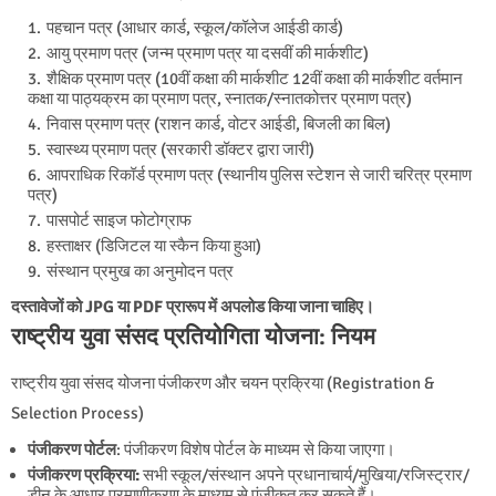
पहचान पत्र (आधार कार्ड, स्कूल/कॉलेज आईडी कार्ड)
आयु प्रमाण पत्र (जन्म प्रमाण पत्र या दसवीं की मार्कशीट)
शैक्षिक प्रमाण पत्र (10वीं कक्षा की मार्कशीट 12वीं कक्षा की मार्कशीट वर्तमान
कक्षा या पाठ्यक्रम का प्रमाण पत्र, स्नातक/स्नातकोत्तर प्रमाण पत्र)
निवास प्रमाण पत्र (राशन कार्ड, वोटर आईडी, बिजली का बिल)
स्वास्थ्य प्रमाण पत्र (सरकारी डॉक्टर द्वारा जारी)
आपराधिक रिकॉर्ड प्रमाण पत्र (स्थानीय पुलिस स्टेशन से जारी चरित्र प्रमाण
पत्र)
पासपोर्ट साइज फोटोग्राफ
हस्ताक्षर (डिजिटल या स्कैन किया हुआ)
संस्थान प्रमुख का अनुमोदन पत्र
दस्तावेजों को JPG या PDF प्रारूप में अपलोड किया जाना चाहिए।
राष्ट्रीय युवा संसद प्रतियोगिता योजना: नियम
राष्ट्रीय युवा संसद योजना पंजीकरण और चयन प्रक्रिया (Registration &
Selection Process)
पंजीकरण पोर्टल
: पंजीकरण विशेष पोर्टल के माध्यम से किया जाएगा।
पंजीकरण प्रक्रिया:
सभी स्कूल/संस्थान अपने प्रधानाचार्य/मुखिया/रजिस्ट्रार/
डीन के आधार प्रमाणीकरण के माध्यम से पंजीकृत कर सकते हैं।