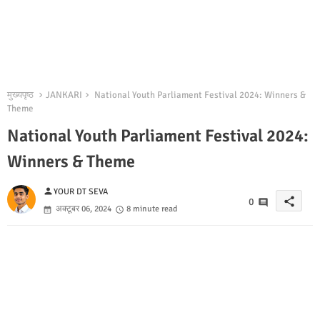
मुख्यपृष्ठ
JANKARI
National Youth Parliament Festival 2024: Winners &
Theme
National Youth Parliament Festival 2024:
Winners & Theme
person
YOUR DT SEVA
share
0
अक्टूबर 06, 2024
8 minute read