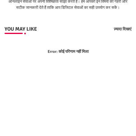
ऑनलाइन सेवाओं पर अपनी विशेषज्ञता साझा करते हैं। हम आपको इन विषयों की गहरी और
सटीक जानकारी देते हैं ताकि आप डिजिटल सेवाओं का सही उपयोग कर सकें।
YOU MAY LIKE
ज़्यादा दिखाएं
Error:
कोई परिणाम नहीं मिला