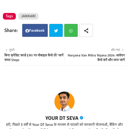
Tags
JANKARI
Facebook
Twit
Wha
पुराने
और नया
बिना क्रेडिट कार्ड EMI पर मोबाइल कैसे लें? जानें
Haryana Van Mitra Yojana 2024: आवेदन
ter
tsap
सरल Steps
कैसे करें और लाभ जानें
p
YOUR DT SEVA
हरी, पिछले 5 वर्षों से Your DT Seva के माध्यम से पाठकों को सरकारी योजनाओं, बैंकिंग और