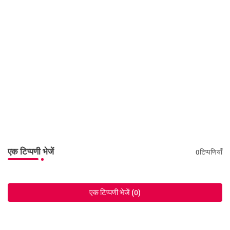
एक टिप्पणी भेजें
0टिप्पणियाँ
एक टिप्पणी भेजें (0)