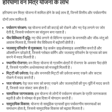
हरियाणा वन मित्र योजना के लाभ
हरियाणा वन मित्र योजना में शामिल होने के कई लाभ हैं, जिनमें वित्तीय और पर्यावरणीय
दोनों लाभ शामिल हैं:
पर्यावरण संरक्षण:
यह योजना वनों की कटाई को रोकने और नए पेड़ लगाने पर जोर
देती है, जिससे पर्यावरण का संतुलन बना रहता है।
जैव विविधता में वृद्धि:
नए पौधे लगाने से विभिन्न प्रकार के वनस्पति और जीव-जंतु को
आवास मिलता है, जिससे जैव विविधता में बढ़ोतरी होती है।
जलवायु परिवर्तन से मुकाबला
: पेड़ कार्बन डाइऑक्साइड अवशोषित करते हैं और
ऑक्सीजन छोड़ते हैं, जिससे ग्लोबल वार्मिंग और जलवायु परिवर्तन के प्रभाव को कम
करने में मदद मिलती है।
स्थानीय रोजगार:
वन मित्र योजना से ग्रामीण क्षेत्रों में रोजगार के अवसर पैदा होते
हैं, जिससे ग्रामीण अर्थव्यवस्था को मजबूती मिलती है।
मिट्टी की उर्वरता:
पेड़ और वनस्पति मिट्टी की उर्वरता बनाए रखने और कटाव
रोकने में मदद करते हैं।
जल संरक्षण:
पेड़ जल स्तर को बनाए रखने और जलस्रोतों की पुनःपूर्ति में मदद करते
हैं, जिससे जल संकट कम होता है।
सामाजिक जागरूकता:
इस योजना से लोगों में पर्यावरण संरक्षण के प्रति जागरूकता
बढ़ती है और वे स्वेच्छा से इस दिशा में योगदान करते हैं।
सामुदायिक विकास
: योजना से सामूहिक प्रयासों द्वारा पर्यावरणीय समस्याओं का
समाधान होता है, जिससे सामुदायिक विकास को बढ़ावा मिलता है।