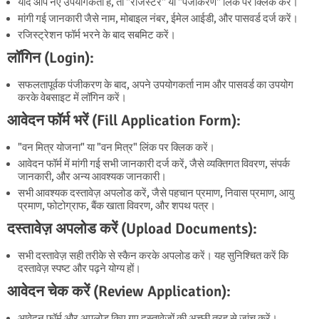
यदि आप नए उपयोगकर्ता हैं, तो "रजिस्टर" या "पंजीकरण" लिंक पर क्लिक करें।
मांगी गई जानकारी जैसे नाम, मोबाइल नंबर, ईमेल आईडी, और पासवर्ड दर्ज करें।
रजिस्ट्रेशन फॉर्म भरने के बाद सबमिट करें।
लॉगिन (Login):
सफलतापूर्वक पंजीकरण के बाद, अपने उपयोगकर्ता नाम और पासवर्ड का उपयोग
करके वेबसाइट में लॉगिन करें।
आवेदन फॉर्म भरें (Fill Application Form):
"वन मित्र योजना" या "वन मित्र" लिंक पर क्लिक करें।
आवेदन फॉर्म में मांगी गई सभी जानकारी दर्ज करें, जैसे व्यक्तिगत विवरण, संपर्क
जानकारी, और अन्य आवश्यक जानकारी।
सभी आवश्यक दस्तावेज़ अपलोड करें, जैसे पहचान प्रमाण, निवास प्रमाण, आयु
प्रमाण, फोटोग्राफ, बैंक खाता विवरण, और शपथ पत्र।
दस्तावेज़ अपलोड करें (Upload Documents):
सभी दस्तावेज़ सही तरीके से स्कैन करके अपलोड करें। यह सुनिश्चित करें कि
दस्तावेज़ स्पष्ट और पढ़ने योग्य हों।
आवेदन चेक करें (Review Application):
आवेदन फॉर्म और अपलोड किए गए दस्तावेज़ों की अच्छी तरह से जांच करें।