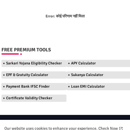
Error:
कोई परिणाम नहीं मिला
FREE PREMIUM TOOLS
Sarkari Yojana Eligibility Checker
APY Calculator
EPF & Gratuity Calculator
Sukanya Calculator
Payment Bank IFSC Finder
Loan EMI Calculator
Certificate Validity Checker
Home
About
Contact us
Privacy Policy
Our website uses cookies to enhance your experience.
Check Now