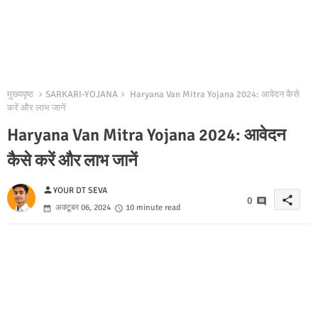
मुख्यपृष्ठ
SARKARI-YOJANA
Haryana Van Mitra Yojana 2024: आवेदन कैसे
करें और लाभ जानें
Haryana Van Mitra Yojana 2024: आवेदन
कैसे करें और लाभ जानें
person
YOUR DT SEVA
share
0
अक्टूबर 06, 2024
10 minute read