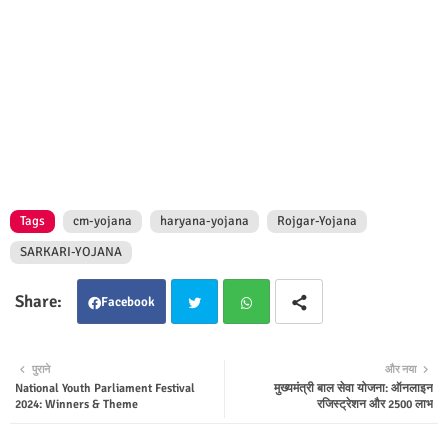
Tags
cm-yojana
haryana-yojana
Rojgar-Yojana
SARKARI-YOJANA
Facebook
Twit
Wha
पुराने
और नया
National Youth Parliament Festival
मुख्यमंत्री बाल सेवा योजना: ऑनलाइन
ter
tsap
2024: Winners & Theme
रजिस्ट्रेशन और 2500 लाभ
p