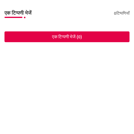
एक टिप्पणी भेजें
0टिप्पणियाँ
एक टिप्पणी भेजें (0)