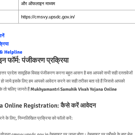
और ऑफलाइन माध्यम
https://cmsvy.upsdc.gov.in/
नें
्रिया
& Helpline
न फॉर्म: पंजीकरण प्रक्रिया
उत्तर प्रदेश सामूहिक विवाह पंजीकरण करना बहुत आसन है बस आपको सभी सही दस्तावेजों
ूव हो जाये इसके लिए हम आपको आवेदन करने का सही तरीका बता रहे हैं जिससे आपको
े तो चलिए जानते हैं
Mukhyamantri Samuhik Vivah Yojana Online
nline Registration: कैसे करें आवेदन
ने के लिए, निम्नलिखित प्रक्रिया को फॉलो करें:
 योजना cmsvy.upsdc.gov.in वेबसाइट पर जाना होगा। वेबसाइट पर पहुँचने के बाद मेनू