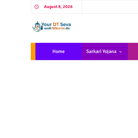
August 8, 2026
Home
Sarkari Yojana