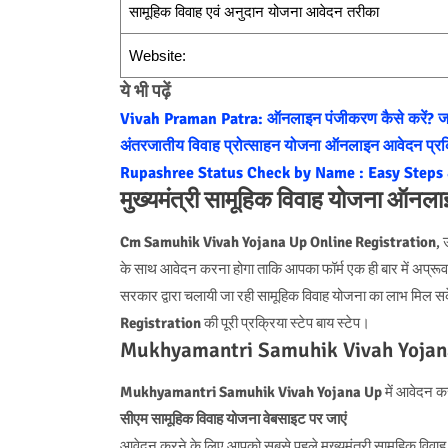
सामूहिक विवाह एवं अनुदान योजना आवेदन तरीका
Website:
ये भी पढ़ें
Vivah Praman Patra: ऑनलाइन पंजीकरण कैसे करें? जा
अंतरजातीय विवाह प्रोत्साहन योजना ऑनलाइन आवेदन प्रक
Rupashree Status Check by Name : Easy Steps 
मुख्यमंत्री सामूहिक विवाह योजना ऑनलाइ
Cm Samuhik Vivah Yojana Up Online Registration
, 
के साथ आवेदन करना होगा ताकि आपका फॉर्म एक ही बार में अप्र
सरकार द्वारा चलायी जा रही सामूहिक विवाह योजना का लाभ मिल सक
Registration
की पूरी प्रक्रिया स्टेप बाय स्टेप।
Mukhyamantri Samuhik Vivah Yojana O
Mukhyamantri Samuhik Vivah Yojana Up
में आवेदन कर
सीएम सामूहिक विवाह योजना वेबसाइट पर जाएं
आवेदन करने के लिए आपको सबसे पहले मुख्यमंत्री सामूहिक विवाह