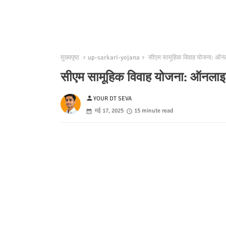
मुख्यपृष्ठ
up-sarkari-yojana
सीएम सामूहिक विवाह योजना: ऑनला
सीएम सामूहिक विवाह योजना: ऑनलाइन 
person
YOUR DT SEVA
मई 17, 2025
15 minute read