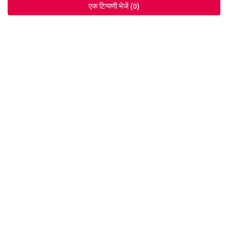
एक टिप्पणी भेजें (0)