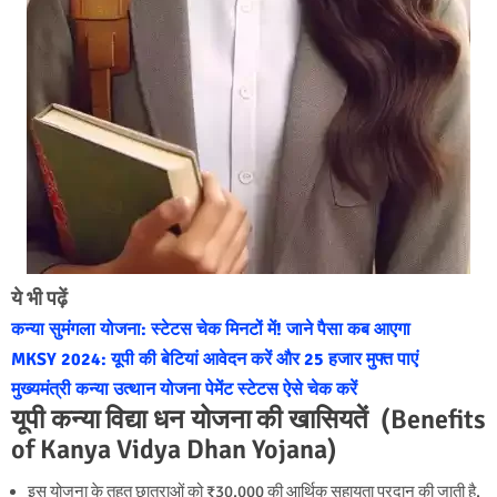
ये भी पढ़ें
कन्या सुमंगला योजना: स्टेटस चेक मिनटों में! जाने पैसा कब आएगा
MKSY 2024: यूपी की बेटियां आवेदन करें और 25 हजार मुफ्त पाएं
मुख्यमंत्री कन्या उत्थान योजना पेमेंट स्टेटस ऐसे चेक करें
यूपी कन्या विद्या धन योजना की खासियतें (Benefits
of Kanya Vidya Dhan Yojana)
इस योजना के तहत छात्राओं को ₹30,000 की आर्थिक सहायता प्रदान की जाती है,