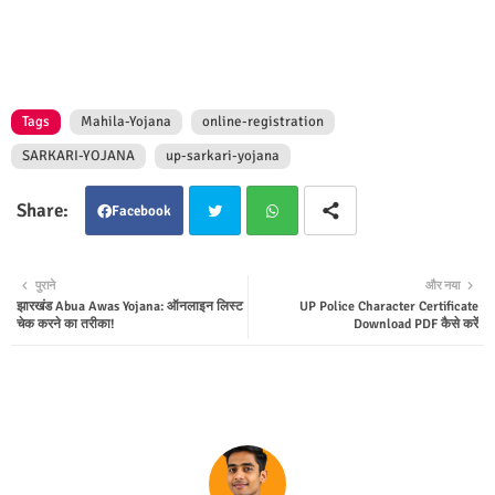
Tags
Mahila-Yojana
online-registration
SARKARI-YOJANA
up-sarkari-yojana
Facebook
Twit
Wha
पुराने
और नया
झारखंड Abua Awas Yojana: ऑनलाइन लिस्ट
UP Police Character Certificate
ter
tsap
चेक करने का तरीका!
Download PDF कैसे करें
p