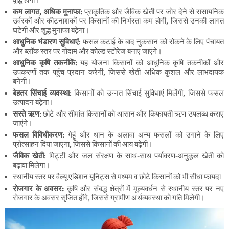
वृद्धि होगी।
कम लागत, अधिक मुनाफा:
प्राकृतिक और जैविक खेती पर जोर देने से रासायनिक
उर्वरकों और कीटनाशकों पर किसानों की निर्भरता कम होगी, जिससे उनकी लागत
घटेगी और शुद्ध मुनाफा बढ़ेगा।
आधुनिक भंडारण सुविधाएं
: फसल कटाई के बाद नुकसान को रोकने के लिए पंचायत
और ब्लॉक स्तर पर गोदाम और कोल्ड स्टोरेज बनाए जाएंगे।
आधुनिक कृषि तकनीकें:
यह योजना किसानों को आधुनिक कृषि तकनीकों और
उपकरणों तक पहुंच प्रदान करेगी, जिससे खेती अधिक कुशल और लाभदायक
बनेगी।
बेहतर सिंचाई व्यवस्था
: किसानों को उन्नत सिंचाई सुविधाएं मिलेंगी, जिससे फसल
उत्पादन बढ़ेगा।
सस्ते ऋण
: छोटे और सीमांत किसानों को आसान और किफायती ऋण उपलब्ध कराए
जाएंगे।
फसल विविधीकरण
: गेहूं और धान के अलावा अन्य फसलों को उगाने के लिए
प्रोत्साहन दिया जाएगा, जिससे किसानों की आय बढ़ेगी।
जैविक खेती
: मिट्टी और जल संरक्षण के साथ-साथ पर्यावरण-अनुकूल खेती को
बढ़ावा मिलेगा।
स्थानीय स्तर पर वैल्यू एडिशन यूनिट्स से मध्यम व छोटे किसानों को भी सीधा फायदा
रोजगार के अवसर:
कृषि और संबद्ध क्षेत्रों में मूल्यवर्धन से स्थानीय स्तर पर नए
रोजगार के अवसर सृजित होंगे, जिससे ग्रामीण अर्थव्यवस्था को गति मिलेगी।