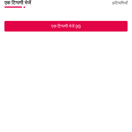
एक टिप्पणी भेजें
0टिप्पणियाँ
एक टिप्पणी भेजें (0)