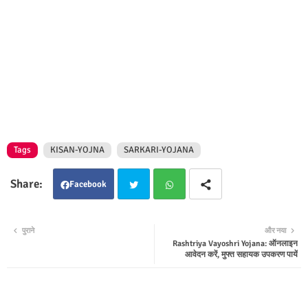
Tags
KISAN-YOJNA
SARKARI-YOJANA
Facebook
Twit
Wha
पुराने
और नया
Rashtriya Vayoshri Yojana: ऑनलाइन
ter
tsap
आवेदन करें, मुफ्त सहायक उपकरण पायें
p