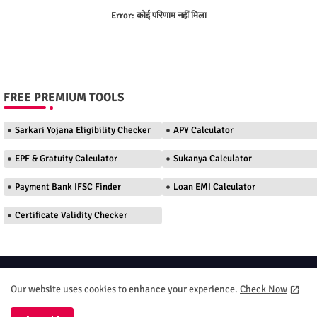
Error:
कोई परिणाम नहीं मिला
FREE PREMIUM TOOLS
Sarkari Yojana Eligibility Checker
APY Calculator
EPF & Gratuity Calculator
Sukanya Calculator
Payment Bank IFSC Finder
Loan EMI Calculator
Certificate Validity Checker
Home
About
Contact us
Privacy Policy
Our website uses cookies to enhance your experience.
Check Now
Terms and Conditions
DMC