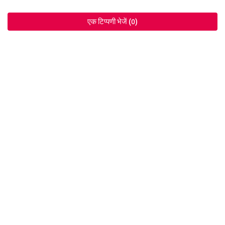
एक टिप्पणी भेजें (0)