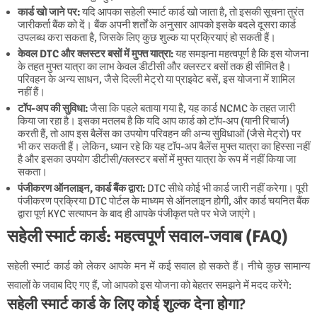
कार्ड खो जाने पर:
यदि आपका सहेली स्मार्ट कार्ड खो जाता है, तो इसकी सूचना तुरंत
जारीकर्ता बैंक को दें। बैंक अपनी शर्तों के अनुसार आपको इसके बदले दूसरा कार्ड
उपलब्ध करा सकता है, जिसके लिए कुछ शुल्क या प्रक्रियाएं हो सकती हैं।
केवल DTC और क्लस्टर बसों में मुफ्त यात्रा:
यह समझना महत्वपूर्ण है कि इस योजना
के तहत मुफ्त यात्रा का लाभ केवल डीटीसी और क्लस्टर बसों तक ही सीमित है।
परिवहन के अन्य साधन, जैसे दिल्ली मेट्रो या प्राइवेट बसें, इस योजना में शामिल
नहीं हैं।
टॉप-अप की सुविधा:
जैसा कि पहले बताया गया है, यह कार्ड NCMC के तहत जारी
किया जा रहा है। इसका मतलब है कि यदि आप कार्ड को टॉप-अप (यानी रिचार्ज)
करती हैं, तो आप इस बैलेंस का उपयोग परिवहन की अन्य सुविधाओं (जैसे मेट्रो) पर
भी कर सकती हैं। लेकिन, ध्यान रहे कि यह टॉप-अप बैलेंस मुफ्त यात्रा का हिस्सा नहीं
है और इसका उपयोग डीटीसी/क्लस्टर बसों में मुफ्त यात्रा के रूप में नहीं किया जा
सकता।
पंजीकरण ऑनलाइन, कार्ड बैंक द्वारा:
DTC सीधे कोई भी कार्ड जारी नहीं करेगा। पूरी
पंजीकरण प्रक्रिया DTC पोर्टल के माध्यम से ऑनलाइन होगी, और कार्ड चयनित बैंक
द्वारा पूर्ण KYC सत्यापन के बाद ही आपके पंजीकृत पते पर भेजे जाएंगे।
सहेली स्मार्ट कार्ड: महत्वपूर्ण सवाल-जवाब (FAQ)
सहेली स्मार्ट कार्ड को लेकर आपके मन में कई सवाल हो सकते हैं। नीचे कुछ सामान्य
सवालों के जवाब दिए गए हैं, जो आपको इस योजना को बेहतर समझने में मदद करेंगे:
सहेली स्मार्ट कार्ड के लिए कोई शुल्क देना होगा?