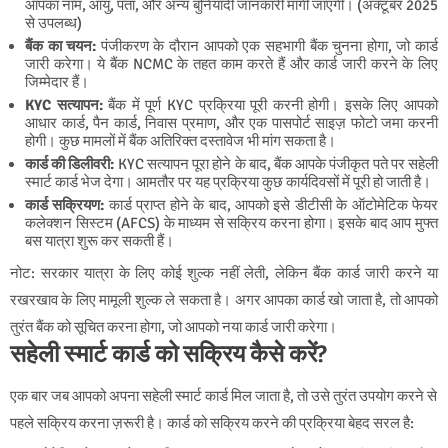
आपका नाम, आयु, पता, और अन्य बुनियादी जानकारी मांगी जाएगी। (अक्टूबर 2025
से उपलब्ध)
बैंक का चयन
:
पंजीकरण के दौरान आपको एक सहभागी बैंक चुनना होगा, जो कार्ड
जारी करेगा। ये बैंक NCMC के तहत काम करते हैं और कार्ड जारी करने के लिए
जिम्मेदार हैं।
KYC सत्यापन
:
बैंक में पूर्ण KYC प्रक्रिया पूरी करनी होगी। इसके लिए आपको
आधार कार्ड, पैन कार्ड, निवास प्रमाण, और एक पासपोर्ट साइज़ फोटो जमा करनी
होगी। कुछ मामलों में बैंक अतिरिक्त दस्तावेज भी मांग सकता है।
कार्ड की डिलीवरी
:
KYC सत्यापन पूरा होने के बाद, बैंक आपके पंजीकृत पते पर सहेली
स्मार्ट कार्ड भेज देगा। आमतौर पर यह प्रक्रिया कुछ कार्यदिवसों में पूरी हो जाती है।
कार्ड सक्रियण
:
कार्ड प्राप्त होने के बाद, आपको इसे डीटीसी के ऑटोमेटिक फेयर
कलेक्शन सिस्टम (AFCS) के माध्यम से सक्रिय करना होगा। इसके बाद आप मुफ्त
बस यात्रा शुरू कर सकती हैं।
नोट: सरकार यात्रा के लिए कोई शुल्क नहीं लेती, लेकिन बैंक कार्ड जारी करने या
रखरखाव के लिए मामूली शुल्क ले सकता है। अगर आपका कार्ड खो जाता है, तो आपको
तुरंत बैंक को सूचित करना होगा, जो आपको नया कार्ड जारी करेगा।
सहेली स्मार्ट कार्ड को सक्रिय कैसे करें?
एक बार जब आपको अपना सहेली स्मार्ट कार्ड मिल जाता है, तो उसे तुरंत उपयोग करने से
पहले सक्रिय करना ज़रूरी है। कार्ड को सक्रिय करने की प्रक्रिया बेहद सरल है: