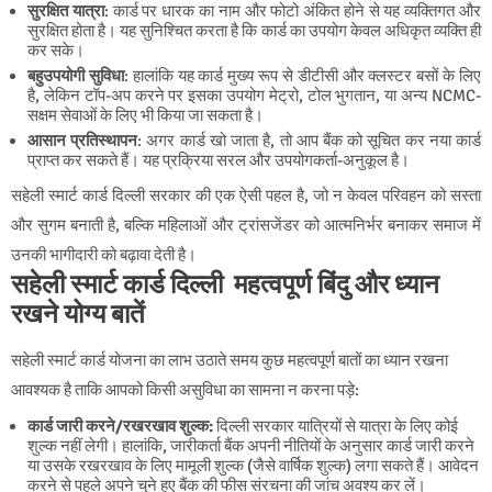
सुरक्षित यात्रा
: कार्ड पर धारक का नाम और फोटो अंकित होने से यह व्यक्तिगत और
सुरक्षित होता है। यह सुनिश्चित करता है कि कार्ड का उपयोग केवल अधिकृत व्यक्ति ही
कर सके।
बहुउपयोगी सुविधा
: हालांकि यह कार्ड मुख्य रूप से डीटीसी और क्लस्टर बसों के लिए
है, लेकिन टॉप-अप करने पर इसका उपयोग मेट्रो, टोल भुगतान, या अन्य NCMC-
सक्षम सेवाओं के लिए भी किया जा सकता है।
आसान प्रतिस्थापन
: अगर कार्ड खो जाता है, तो आप बैंक को सूचित कर नया कार्ड
प्राप्त कर सकते हैं। यह प्रक्रिया सरल और उपयोगकर्ता-अनुकूल है।
सहेली स्मार्ट कार्ड दिल्ली सरकार की एक ऐसी पहल है, जो न केवल परिवहन को सस्ता
और सुगम बनाती है, बल्कि महिलाओं और ट्रांसजेंडर को आत्मनिर्भर बनाकर समाज में
उनकी भागीदारी को बढ़ावा देती है।
सहेली स्मार्ट कार्ड दिल्ली
महत्वपूर्ण बिंदु और ध्यान
रखने योग्य बातें
सहेली स्मार्ट कार्ड योजना का लाभ उठाते समय कुछ महत्वपूर्ण बातों का ध्यान रखना
आवश्यक है ताकि आपको किसी असुविधा का सामना न करना पड़े:
कार्ड जारी करने/रखरखाव शुल्क:
दिल्ली सरकार यात्रियों से यात्रा के लिए कोई
शुल्क नहीं लेगी। हालांकि, जारीकर्ता बैंक अपनी नीतियों के अनुसार कार्ड जारी करने
या उसके रखरखाव के लिए मामूली शुल्क (जैसे वार्षिक शुल्क) लगा सकते हैं। आवेदन
करने से पहले अपने चुने हुए बैंक की फीस संरचना की जांच अवश्य कर लें।