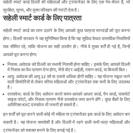
सहेली स्मार्ट कार्ड दिल्ली की महिलाओं और ट्रांसजेंडर के लिए एक गेम-चेंजर है, जो
सुरक्षित, सुगम, और मुफ्त परिवहन की गारंटी देता है।
सहेली स्मार्ट कार्ड के लिए पात्रता
सहेली स्मार्ट कार्ड का लाभ उठाने के लिए आपको कुछ पात्रता मानदंडों को पूरा करना
होगा। दिल्ली सरकार ने यह सुनिश्चित किया है कि यह सुविधा केवल वास्तविक निवासियों
तक सीमित रहे, ताकि योजना का सही उपयोग हो। नीचे वे मुख्य शर्तें दी गई हैं, जिन्हें
आपको पूरा करना होगा:
निवास
: आवेदक को दिल्ली का स्थायी निवासी होना चाहिए। इसके लिए आपको दिल्ली
में निवास का वैध प्रमाण देना होगा, जैसे वोटर आईडी, राशन कार्ड, या बिजली बिल।
आयु
: आवेदक की आयु 12 वर्ष या उससे अधिक होनी चाहिए। यह योजना स्कूल जाने
वाली किशोरियों से लेकर वरिष्ठ महिलाओं और ट्रांसजेंडर तक सभी के लिए उपलब्ध
है।
दस्तावेज
: कार्ड के लिए आवेदन करते समय आपको आधार कार्ड, पैन कार्ड, पासपोर्ट
साइज़ फोटो, और निवास प्रमाण जैसे दस्तावेज जमा करने होंगे। कुछ बैंकों के लिए
अतिरिक्त KYC दस्तावेज भी जरूरी हो सकते हैं।
इन शर्तों को पूरा करने वाली कोई भी महिला या ट्रांसजेंडर इस कार्ड के लिए आवेदन कर
सकती है। यह योजना समावेशी है और दिल्ली में रहने वाली सभी पात्र महिलाओं और
ट्रांसजेंडर को सशक्त बनाने के लिए बनाई गई है।