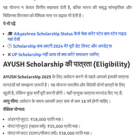
यह योजना न केवल वित्तीय सहायता देती है, बल्कि भारत की समृद्ध सांस्कृतिक और
चिकित्सा विरासत को वैश्विक स्तर पर बढ़ावा भी देती है।
ये भी पढ़ें
🎓
Aikyashree Scholarship Status कैसे चेक करें? स्टेप बाय स्टेप गाइड
यहां देखें
🕒
Scholarship कब आएगी 2024 में? पूरी डेट लिस्ट और अपडेट्स
❌
UP Scholarship नहीं आया तो क्या करें? समाधान जानिए
AYUSH Scholarship की पात्रता (Eligibility)
AYUSH Scholarship 2025
के लिए आवेदन करने से पहले आपको इसकी पात्रता
मानदंडों को समझना ज़रूरी है। यह योजना भारतीय और विदेशी दोनों छात्रों के लिए
खुली है, लेकिन कुछ शर्तें पूरी करनी होंगी। यहाँ प्रमुख पात्रता मानदंड दिए गए हैं:
आयु सीमा
: आवेदन के समय आपकी उम्र कम से कम 18 वर्ष होनी चाहिए।
शैक्षिक योग्यता
:
अंडरग्रेजुएट: ₹18,000 प्रति माह।
पोस्टग्रेजुएट (पहला वर्ष): ₹35,000 प्रति माह।
पोस्टग्रेजुएट (दूसरा/तीसरा वर्ष): ₹38,000 प्रति माह।