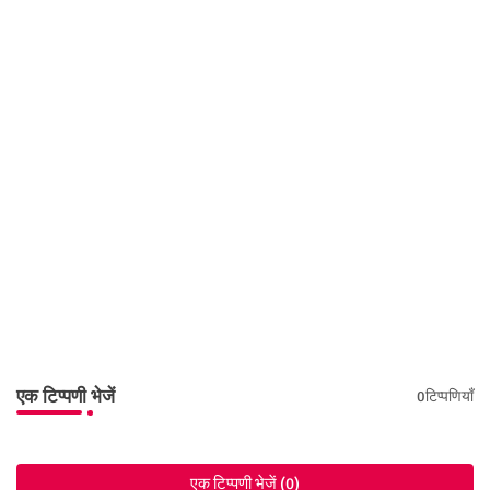
एक टिप्पणी भेजें
0टिप्पणियाँ
एक टिप्पणी भेजें (0)