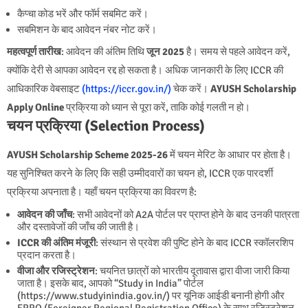
कैप्चा कोड भरें और फॉर्म सबमिट करें।
सबमिशन के बाद आवेदन नंबर नोट करें।
महत्वपूर्ण तारीख
: आवेदन की अंतिम तिथि
जून 2025
है। समय से पहले आवेदन करें,
क्योंकि देरी से आपका आवेदन रद्द हो सकता है। अधिक जानकारी के लिए ICCR की
आधिकारिक वेबसाइट
(https://iccr.gov.in/)
चेक करें।
AYUSH Scholarship
Apply Online
प्रक्रिया को ध्यान से पूरा करें, ताकि कोई गलती न हो।
चयन प्रक्रिया (Selection Process)
AYUSH Scholarship Scheme 2025-26
में चयन मेरिट के आधार पर होता है।
यह सुनिश्चित करने के लिए कि सही उम्मीदवारों का चयन हो, ICCR एक पारदर्शी
प्रक्रिया अपनाता है। यहाँ चयन प्रक्रिया का विवरण है:
आवेदन की जाँच
: सभी आवेदनों को A2A पोर्टल पर प्राप्त होने के बाद उनकी पात्रता
और दस्तावेजों की जाँच की जाती है।
ICCR की अंतिम मंजूरी
: संस्थान से प्रवेश की पुष्टि होने के बाद ICCR स्कॉलरशिप
प्रदान करता है।
वीजा और रजिस्ट्रेशन
: चयनित छात्रों को भारतीय दूतावास द्वारा वीजा जारी किया
जाता है। इसके बाद, आपको “Study in India” पोर्टल
(https://www.studyinindia.gov.in/)
पर यूनिक आईडी बनानी होगी और
FRRO (Foreigner Regional Registration Office) के साथ रजिस्ट्रेशन