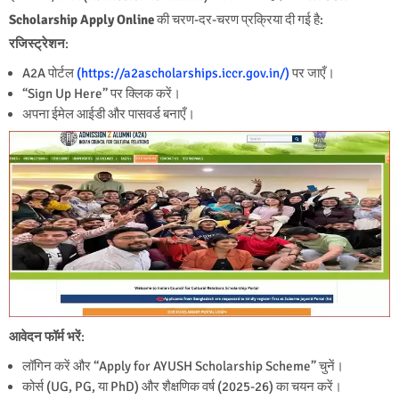
Scholarship Apply Online
की चरण-दर-चरण प्रक्रिया दी गई है:
रजिस्ट्रेशन
:
A2A पोर्टल
(https://a2ascholarships.iccr.gov.in/)
पर जाएँ।
“Sign Up Here” पर क्लिक करें।
अपना ईमेल आईडी और पासवर्ड बनाएँ।
आवेदन फॉर्म भरें
:
लॉगिन करें और “Apply for AYUSH Scholarship Scheme” चुनें।
कोर्स (UG, PG, या PhD) और शैक्षणिक वर्ष (2025-26) का चयन करें।