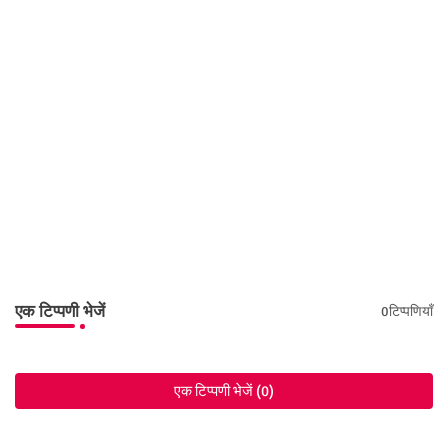
एक टिप्पणी भेजें
0टिप्पणियाँ
एक टिप्पणी भेजें (0)