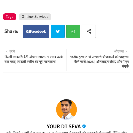
Tags
Online-Services
Facebook
Twit
Wha
पुराने
और नया
दिल्ली लखपति बेटी योजना 2026: 1 लाख रुपये
india.gov.in से सरकारी योजनाओं की पात्रता
ter
tsap
तक मदद, लाडली स्कीम बंद पूरी जानकारी
कैसे जांचें 2026 | ऑनलाइन सेवाएं और पीएम
संपर्क
p
YOUR DT SEVA