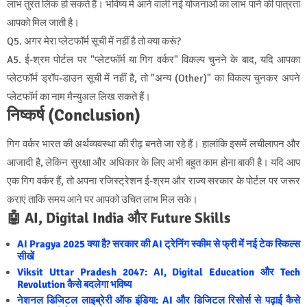
लाभ तुरंत लिंक हो सकते हैं। भविष्य में आने वाली नई योजनाओं का लाभ पाने की पात्रता
आपको मिल जाती है।
Q5. अगर मेरा प्लेटफॉर्म सूची में नहीं है तो क्या करूं?
A5. ई-श्रम पोर्टल पर "प्लेटफॉर्म या गिग वर्कर" विकल्प चुनने के बाद, यदि आपका
प्लेटफॉर्म ड्रॉप-डाउन सूची में नहीं है, तो "अन्य (Other)" का विकल्प चुनकर अपने
प्लेटफॉर्म का नाम मैन्युअल लिख सकते हैं।
निष्कर्ष (Conclusion)
गिग वर्कर भारत की अर्थव्यवस्था की रीढ़ बनते जा रहे हैं। हालांकि इसमें लचीलापन और
आजादी है, लेकिन सुरक्षा और अधिकार के लिए अभी बहुत काम होना बाकी है। यदि आप
एक गिग वर्कर हैं, तो अपना रजिस्ट्रेशन ई-श्रम और राज्य सरकार के पोर्टल पर जरूर
कराएं ताकि समय आने पर आपको उचित लाभ मिल सके।
🤖 AI, Digital India और Future Skills
AI Pragya 2025 क्या है? सरकार की AI ट्रेनिंग स्कीम से फ्री में नई टेक स्किल्स
सीखें
Viksit Uttar Pradesh 2047: AI, Digital Education और Tech
Revolution कैसे बदलेगा भविष्य
नेशनल डिजिटल लाइब्रेरी ऑफ इंडिया: AI और डिजिटल रिसोर्स से पढ़ाई कैसे