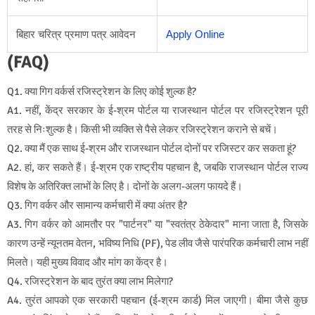
बिहार चरित्र प्रमाण पत्र आवेदन
Apply Online
(FAQ)
Q1. क्या गिग वर्कर्स रजिस्ट्रेशन के लिए कोई शुल्क है?
A1. नहीं, केंद्र सरकार के ई-श्रम पोर्टल या राजस्थान पोर्टल पर रजिस्ट्रेशन पूरी
तरह से निःशुल्क है। किसी भी व्यक्ति से पैसे लेकर रजिस्ट्रेशन कराने से बचें।
Q2. क्या मैं एक साथ ई-श्रम और राजस्थान पोर्टल दोनों पर रजिस्टर कर सकता हूं?
A2. हां, कर सकते हैं। ई-श्रम एक राष्ट्रीय पहचान है, जबकि राजस्थान पोर्टल राज्य
विशेष के अतिरिक्त लाभों के लिए है। दोनों के अलग-अलग फायदे हैं।
Q3. गिग वर्कर और सामान्य कर्मचारी में क्या अंतर है?
A3. गिग वर्कर को आमतौर पर "पार्टनर" या "स्वतंत्र ठेकेदार" माना जाता है, जिसके
कारण उन्हें न्यूनतम वेतन, भविष्य निधि (PF), पेड लीव जैसे पारंपरिक कर्मचारी लाभ नहीं
मिलते। यही मुख्य विवाद और मांग का केंद्र है।
Q4. रजिस्ट्रेशन के बाद तुरंत क्या लाभ मिलेगा?
A4. तुरंत आपको एक सरकारी पहचान (ई-श्रम कार्ड) मिल जाएगी। बीमा जैसे कुछ