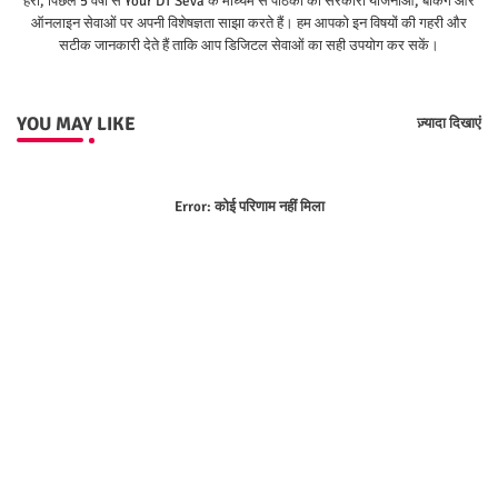
हरी, पिछले 5 वर्षों से Your DT Seva के माध्यम से पाठकों को सरकारी योजनाओं, बैंकिंग और
ऑनलाइन सेवाओं पर अपनी विशेषज्ञता साझा करते हैं। हम आपको इन विषयों की गहरी और
सटीक जानकारी देते हैं ताकि आप डिजिटल सेवाओं का सही उपयोग कर सकें।
YOU MAY LIKE
ज़्यादा दिखाएं
Error:
कोई परिणाम नहीं मिला