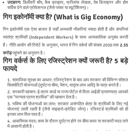
उदाहरण:
डिलीवरी बॉय, कैब ड्राइवर, फ्रीलांस लेखक, वेब डिजाइनर और होम
सर्विस देने वाले प्रोफेशनल (जैसे प्लंबर या ब्यूटीशियन)।
गिग इकोनॉमी क्या है? (What is Gig Economy)
गिग इकोनॉमी एक ऐसा बाजार है जहाँ अस्थायी नौकरियां ज्यादा होती हैं और कंपनियां
स्वतंत्र श्रमिकों (Independent Workers) के साथ अल्पकालिक अनुबंध करती
हैं। नीति आयोग की रिपोर्ट के अनुसार, भारत में गिग वर्कर्स की संख्या 2030 तक
2.35
करोड़
पहुंचने का अनुमान है।
गिग वर्कर्स के लिए रजिस्ट्रेशन क्यों जरूरी है? 5 बड़े
फायदे
सामाजिक सुरक्षा का आधार: रजिस्ट्रेशन के बाद आप सरकार की विभिन्न सोशल
सिक्योरिटी योजनाओं (दुर्घटना बीमा, पेंशन, मातृत्व लाभ आदि) के पात्र बनते हैं।
सरकारी पहचान: ई-श्रम कार्ड या राज्य पोर्टल से मिला आईडी प्रमाणपत्र आपको
एक "मान्यता प्राप्त श्रमिक" की पहचान देता है।
भविष्य की योजनाओं का लाभ: सरकार असंगठित क्षेत्र के श्रमिकों के लिए नई
योजनाएं लाती रहती है (जैसे माइक्रो-क्रेडिट लोन)। रजिस्टर्ड श्रमिकों को ही
इनका लाभ मिल पाता है।
आकस्मिक मदद: काम के दौरान दुर्घटना होने पर बीमा कवर या सरकारी मदद पाने
में आसानी होती है।