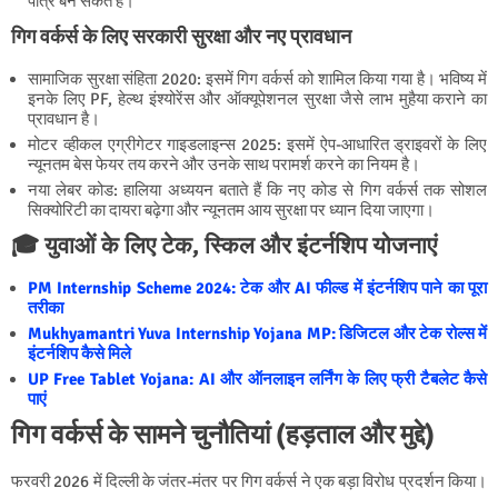
पात्र बन सकते हैं।
गिग वर्कर्स के लिए सरकारी सुरक्षा और नए प्रावधान
सामाजिक सुरक्षा संहिता 2020: इसमें गिग वर्कर्स को शामिल किया गया है। भविष्य में
इनके लिए PF, हेल्थ इंश्योरेंस और ऑक्यूपेशनल सुरक्षा जैसे लाभ मुहैया कराने का
प्रावधान है।
मोटर व्हीकल एग्रीगेटर गाइडलाइन्स 2025: इसमें ऐप-आधारित ड्राइवरों के लिए
न्यूनतम बेस फेयर तय करने और उनके साथ परामर्श करने का नियम है।
नया लेबर कोड: हालिया अध्ययन बताते हैं कि नए कोड से गिग वर्कर्स तक सोशल
सिक्योरिटी का दायरा बढ़ेगा और न्यूनतम आय सुरक्षा पर ध्यान दिया जाएगा।
🎓 युवाओं के लिए टेक, स्किल और इंटर्नशिप योजनाएं
PM Internship Scheme 2024: टेक और AI फील्ड में इंटर्नशिप पाने का पूरा
तरीका
Mukhyamantri Yuva Internship Yojana MP: डिजिटल और टेक रोल्स में
इंटर्नशिप कैसे मिले
UP Free Tablet Yojana: AI और ऑनलाइन लर्निंग के लिए फ्री टैबलेट कैसे
पाएं
गिग वर्कर्स के सामने चुनौतियां (हड़ताल और मुद्दे)
फरवरी 2026 में दिल्ली के जंतर-मंतर पर गिग वर्कर्स ने एक बड़ा विरोध प्रदर्शन किया।