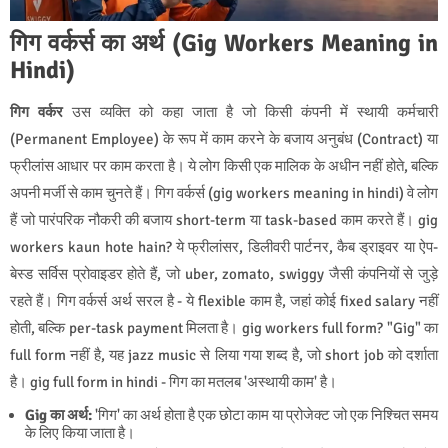
गिग वर्कर्स का अर्थ (Gig Workers Meaning in
Hindi)
गिग वर्कर
उस व्यक्ति को कहा जाता है जो किसी कंपनी में स्थायी कर्मचारी
(Permanent Employee) के रूप में काम करने के बजाय अनुबंध (Contract) या
फ्रीलांस आधार पर काम करता है। ये लोग किसी एक मालिक के अधीन नहीं होते, बल्कि
अपनी मर्जी से काम चुनते हैं। गिग वर्कर्स (gig workers meaning in hindi) वे लोग
हैं जो पारंपरिक नौकरी की बजाय short-term या task-based काम करते हैं। gig
workers kaun hote hain? ये फ्रीलांसर, डिलीवरी पार्टनर, कैब ड्राइवर या ऐप-
बेस्ड सर्विस प्रोवाइडर होते हैं, जो uber, zomato, swiggy जैसी कंपनियों से जुड़े
रहते हैं। गिग वर्कर्स अर्थ सरल है - ये flexible काम है, जहां कोई fixed salary नहीं
होती, बल्कि per-task payment मिलता है। gig workers full form? "Gig" का
full form नहीं है, यह jazz music से लिया गया शब्द है, जो short job को दर्शाता
है। gig full form in hindi - गिग का मतलब 'अस्थायी काम' है।
Gig का अर्थ:
'गिग' का अर्थ होता है एक छोटा काम या प्रोजेक्ट जो एक निश्चित समय
के लिए किया जाता है।