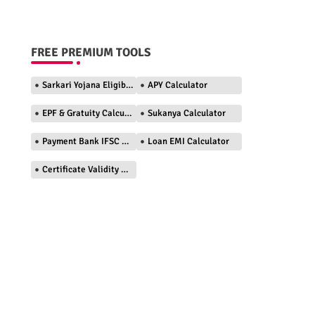
FREE PREMIUM TOOLS
Sarkari Yojana Eligibility Checker
APY Calculator
EPF & Gratuity Calculator
Sukanya Calculator
Payment Bank IFSC Finder
Loan EMI Calculator
Certificate Validity Checker