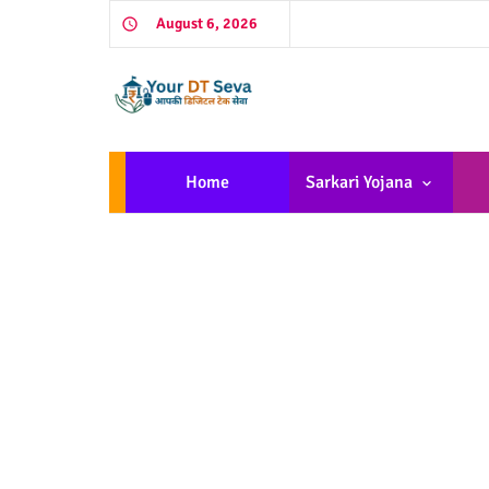
August 6, 2026
Home
Sarkari Yojana