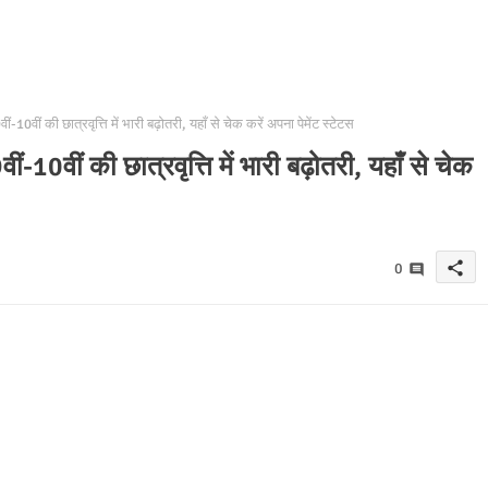
ं की छात्रवृत्ति में भारी बढ़ोतरी, यहाँ से चेक करें अपना पेमेंट स्टेटस
वीं की छात्रवृत्ति में भारी बढ़ोतरी, यहाँ से चेक
share
0