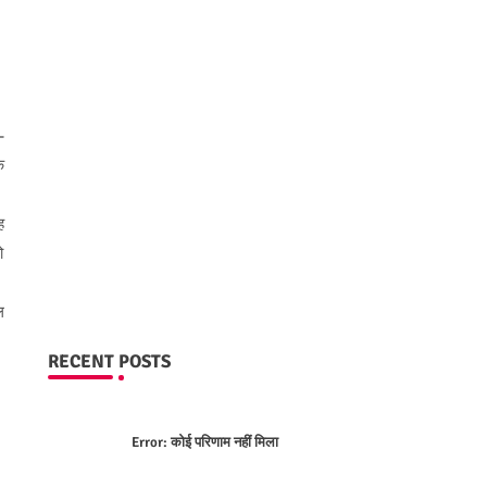
-
क
ह
ो
ल
RECENT POSTS
Error:
कोई परिणाम नहीं मिला