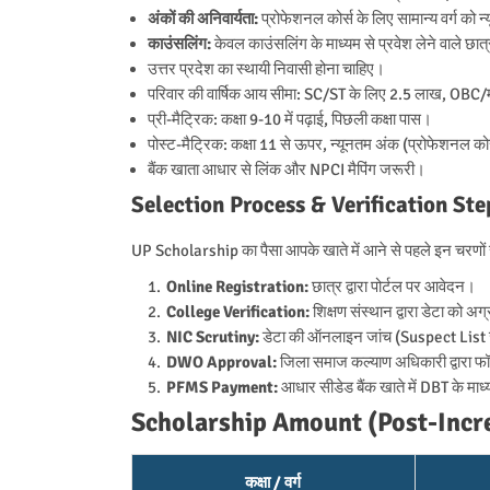
अंकों की अनिवार्यता:
प्रोफेशनल कोर्स के लिए सामान्य वर्ग को
काउंसलिंग:
केवल काउंसलिंग के माध्यम से प्रवेश लेने वाले छात्
उत्तर प्रदेश का स्थायी निवासी होना चाहिए।
परिवार की वार्षिक आय सीमा: SC/ST के लिए 2.5 लाख, OBC/
प्री-मैट्रिक: कक्षा 9-10 में पढ़ाई, पिछली कक्षा पास।
पोस्ट-मैट्रिक: कक्षा 11 से ऊपर, न्यूनतम अंक (प्रोफेशनल क
बैंक खाता आधार से लिंक और NPCI मैपिंग जरूरी।
Selection Process & Verification Ste
UP Scholarship का पैसा आपके खाते में आने से पहले इन चरणों स
Online Registration:
छात्र द्वारा पोर्टल पर आवेदन।
College Verification:
शिक्षण संस्थान द्वारा डेटा को
NIC Scrutiny:
डेटा की ऑनलाइन जांच (Suspect List 
DWO Approval:
जिला समाज कल्याण अधिकारी द्वारा फॉ
PFMS Payment:
आधार सीडेड बैंक खाते में DBT के माध्
Scholarship Amount (Post-Incr
कक्षा / वर्ग