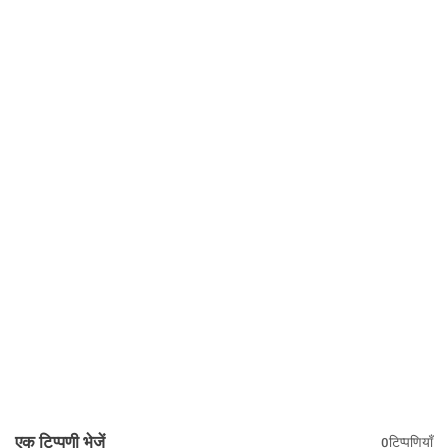
एक टिप्पणी भेजें
0टिप्पणियाँ