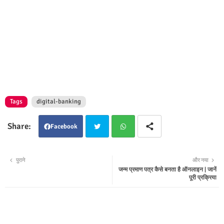
Tags
digital-banking
Facebook
Twit
Wha
पुराने
और नया
जन्म प्रमाण पत्र कैसे बनता है ऑनलाइन | जानें
ter
tsap
पूरी प्रक्रिया
p