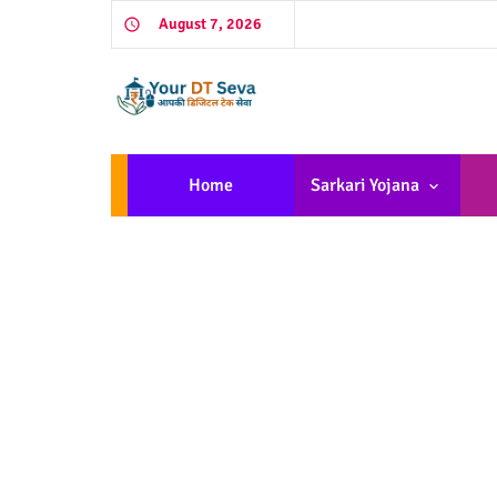
August 7, 2026
Home
Sarkari Yojana