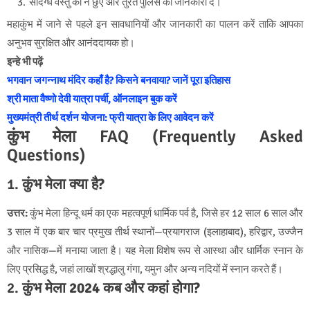
संदिग्ध वस्तु को न छुएं और तुरंत पुलिस को जानकारी दें।
महाकुंभ में जाने से पहले इन सावधानियों और जानकारी का पालन करें ताकि आपका
अनुभव सुरक्षित और आनंददायक हो।
इन्हे भी पढ़ें
भगवान जगन्नाथ मंदिर कहाँ है? किसने बनवाया? जानें पूरा इतिहास
श्री माता वैष्णो देवी यात्रा पर्ची, ऑनलाइन बुक करें
मुख्यमंत्री तीर्थ दर्शन योजना: फ्री यात्रा के लिए आवेदन करें
कुंभ मेला FAQ (Frequently Asked
Questions)
1.
कुंभ मेला क्या है?
उत्तर:
कुंभ मेला हिन्दू धर्म का एक महत्वपूर्ण धार्मिक पर्व है, जिसे हर 12 साल 6 साल और
3 साल में एक बार चार प्रमुख तीर्थ स्थानों—प्रयागराज (इलाहाबाद), हरिद्वार, उज्जैन
और नासिक—में मनाया जाता है। यह मेला विशेष रूप से आस्था और धार्मिक स्नान के
लिए प्रसिद्ध है, जहां लाखों श्रद्धालु गंगा, यमुन और अन्य नदियों में स्नान करते हैं।
2.
कुंभ मेला 2024 कब और कहां होगा?