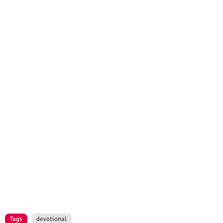
Tags
devotional