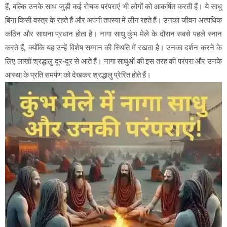
हैं, बल्कि उनके साथ जुड़ी कई रोचक परंपराएं भी लोगों को आकर्षित करती हैं। ये साधु
बिना किसी वस्त्र के रहते हैं और अपनी तपस्या में लीन रहते हैं। उनका जीवन अत्यधिक
कठिन और साधना प्रधान होता है। नागा साधु कुंभ मेले के दौरान सबसे पहले स्नान
करते हैं, क्योंकि यह उन्हें विशेष सम्मान की स्थिति में रखता है। उनका दर्शन करने के
लिए लाखों श्रद्धालु दूर-दूर से आते हैं। नागा साधुओं की इस तरह की परंपरा और उनके
आस्था के प्रति समर्पण को देखकर श्रद्धालु प्रेरित होते हैं।