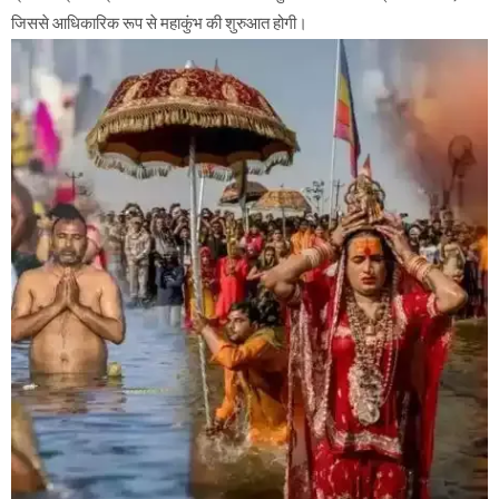
जिससे आधिकारिक रूप से महाकुंभ की शुरुआत होगी।