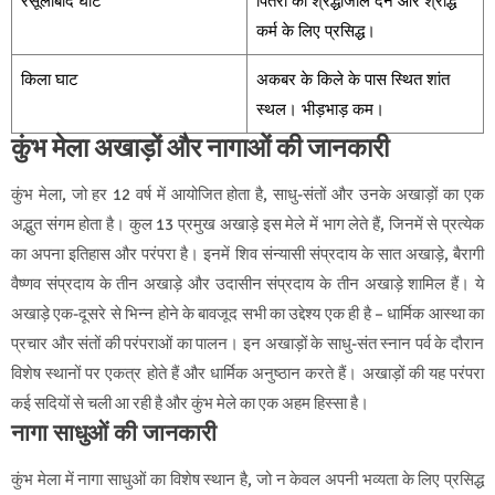
रसूलाबाद घाट
पितरों को श्रद्धांजलि देने और श्राद्ध
कर्म के लिए प्रसिद्ध।
किला घाट
अकबर के किले के पास स्थित शांत
स्थल। भीड़भाड़ कम।
कुंभ मेला अखाड़ों और नागाओं की जानकारी
कुंभ मेला, जो हर 12 वर्ष में आयोजित होता है, साधु-संतों और उनके अखाड़ों का एक
अद्भुत संगम होता है। कुल 13 प्रमुख अखाड़े इस मेले में भाग लेते हैं, जिनमें से प्रत्येक
का अपना इतिहास और परंपरा है। इनमें शिव संन्यासी संप्रदाय के सात अखाड़े, बैरागी
वैष्णव संप्रदाय के तीन अखाड़े और उदासीन संप्रदाय के तीन अखाड़े शामिल हैं। ये
अखाड़े एक-दूसरे से भिन्न होने के बावजूद सभी का उद्देश्य एक ही है – धार्मिक आस्था का
प्रचार और संतों की परंपराओं का पालन। इन अखाड़ों के साधु-संत स्नान पर्व के दौरान
विशेष स्थानों पर एकत्र होते हैं और धार्मिक अनुष्ठान करते हैं। अखाड़ों की यह परंपरा
कई सदियों से चली आ रही है और कुंभ मेले का एक अहम हिस्सा है।
नागा साधुओं की जानकारी
कुंभ मेला में नागा साधुओं का विशेष स्थान है, जो न केवल अपनी भव्यता के लिए प्रसिद्ध