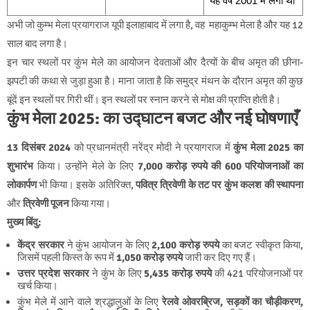
यह वर्ष 2001 में लगा था
अभी जो कुम्भ मेला प्रयागराज यूपी इलाहाबाद में लगा है, वह महाकुम्भ मेला है और यह 12
साल बाद लगा है
।
इन चार स्थलों पर कुंभ मेले का आयोजन देवताओं और दैत्यों के बीच अमृत की छीना-
झपटी की कथा से जुड़ा हुआ है। माना जाता है कि समुद्र मंथन के दौरान अमृत की कुछ
बूंदें इन स्थलों पर गिरी थीं। इन स्थलों पर स्नान करने से मोक्ष की प्राप्ति होती है।
कुंभ मेला 2025: का उद्घाटन
बजट
और नई घोषणाएँ
13 दिसंबर 2024
को प्रधानमंत्री नरेंद्र मोदी ने प्रयागराज में
कुंभ मेला 2025 का
शुभारंभ
किया। उन्होंने मेले के लिए
7,000 करोड़ रुपये की 600 परियोजनाओं का
लोकार्पण
भी किया। इसके अतिरिक्त,
पवित्र त्रिवेणी के तट पर कुंभ कलश की स्थापना
और
त्रिवेणी पूजन
किया गया।
मुख्य बिंदु:
केंद्र सरकार
ने कुंभ आयोजन के लिए
2,100 करोड़ रुपये
का बजट स्वीकृत किया,
जिसमें पहली किस्त के रूप में
1,050 करोड़ रुपये
जारी कर दिए गए हैं।
उत्तर प्रदेश सरकार
ने कुंभ के लिए
5,435 करोड़ रुपये
की 421 परियोजनाओं पर
खर्च किया।
कुंभ मेले में आने वाले श्रद्धालुओं के लिए
रेलवे ओवरब्रिज, सड़कों का चौड़ीकरण,