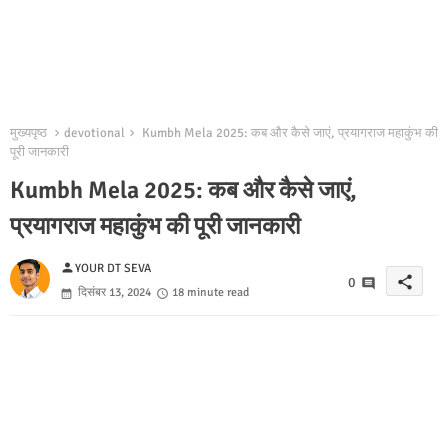
मुख्यपृष्ठ
devotional
Kumbh Mela 2025: कब और कैसे जाएं, प्रयागराज महाकुंभ की
पूरी जानकारी
Kumbh Mela 2025: कब और कैसे जाएं,
प्रयागराज महाकुंभ की पूरी जानकारी
person
YOUR DT SEVA
share
0
दिसंबर 13, 2024
18 minute read