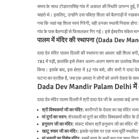
समय के साथ टोडारायसिंह गांव में अकाल की स्थिति उत्पन्न हुई,
चाहते थे। इसलिए, उन्होंने उस पवित्र शिला को बैलगाड़ी में रखकर
गया कि जहां यह शिला स्वयं गिरेगी, वही उनका स्थायी निवास हो
गांव के पास बैलगाड़ी से फिसलकर गिर गई। इसे ईश्वरीय संके
पालम में मंदिर की स्थापना (Dada Dev Ma
दादा देव मंदिर पालम दिल्ली की स्थापना का आधार वही शिला बनी
781 में पड़ी, हालांकि इसे लेकर अलग-अलग समय का उल्लेख मिलता है
किया। इसके बाद, इस क्षेत्र में 12 गांव बसे, और सभी ने दादा द
घटना का प्रतीक है, जब एक आपदा ने लोगों को अपने देवता के सा
Dada Dev Mandir Palam Delhi में अन्
दादा देव मंदिर पालम दिल्ली में श्री दादा देव जी के अलावा कई अन्य द
श्री विश्वकर्मा जी का मंदिर
: कारीगरों के देवता का यह मंदिर भव्य
मां दुर्गा का भवन:
शेरावाली मां दुर्गा का मंदिर विश्वकर्मा मंदिर के
हनुमान जी का मंदिर
: संकट मोचन श्री हनुमान जी का मंदिर भी भ
खाटू श्याम जी का मंदि
र: इसके प्रवेश पर एक भव्य मूर्ति स्थापित
मां भवानी का विशेष मंदिर
: इसमें माता के सभी रूप एक साथ विरा