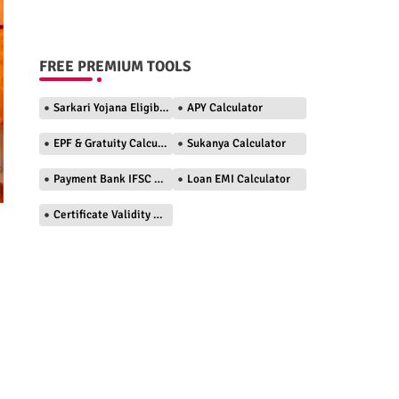
FREE PREMIUM TOOLS
Sarkari Yojana Eligibility Checker
APY Calculator
EPF & Gratuity Calculator
Sukanya Calculator
Payment Bank IFSC Finder
Loan EMI Calculator
Certificate Validity Checker