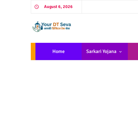
August 6, 2026
Home
Sarkari Yojana