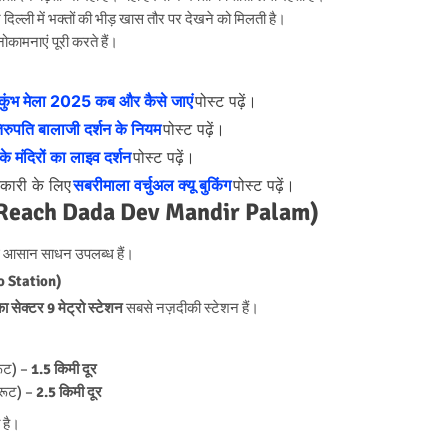
र दिल्ली में भक्तों की भीड़ खास तौर पर देखने को मिलती है।
ोकामनाएं पूरी करते हैं।
ए
कुंभ मेला 2025 कब और कैसे जाएं
पोस्ट पढ़ें।
िरुपति बालाजी दर्शन के नियम
पोस्ट पढ़ें।
े मंदिरों का लाइव दर्शन
पोस्ट पढ़ें।
नकारी के लिए
सबरीमाला वर्चुअल क्यू बुकिंग
पोस्ट पढ़ें।
w to Reach Dada Dev Mandir Palam)
ई आसान साधन उपलब्ध हैं।
ro Station)
ा सेक्टर 9 मेट्रो स्टेशन
सबसे नज़दीकी स्टेशन हैं।
ूट) –
1.5 किमी दूर
 रूट) –
2.5 किमी दूर
 है।