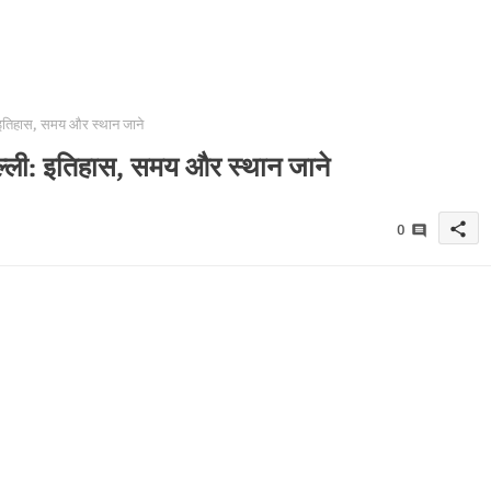
तिहास, समय और स्थान जाने
ली: इतिहास, समय और स्थान जाने
share
0