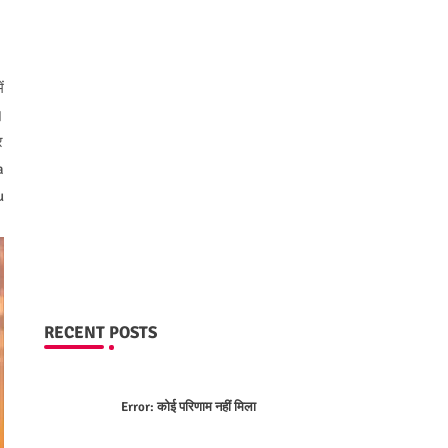
ं
।
र
a
u
RECENT POSTS
Error:
कोई परिणाम नहीं मिला