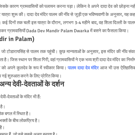
 जिसके कारण ग्रामवासियों को पलायन करना पड़ा। लेकिन वे अपने दादा देव को छोड़ना नही
 यात्रा शुरू की। दादा देव मंदिर पालम की नींव से जुड़ी एक भविष्यवाणी के अनुसार, यह कह
गा। कई दिनों तक चली इस यात्रा के दौरान, लगभग 3-4 महीने बाद, वह शिला दिल्ली के पाल
त मानकर ग्रामवासियों Dada Dev Mandir Palam Dwarka में बसने का फैसला किया।
ndir in Palam)
, जो टोडारायसिंह से पालम तक पहुंची। कुछ मान्यताओं के अनुसार, इस मंदिर की नींव संव
। जिस स्थान पर शिला गिरी, वहां ग्रामवासियों ने एक भव्य श्री दादा देव मंदिर का निर्मा
ेव को अपने कुलदेव के रूप में स्वीकार किया।
पालम दादा देव मंदिर
आज भी उस ऐतिहासि
थ नई शुरुआत करने के लिए प्रेरित किया।
य देवी-देवताओं के दर्शन
ेवी-देवताओं के मंदिर भी हैं:
 है।
 ठीक बगल में स्थित है।
क्तों के बीच लोकप्रिय है।
 है।
जमान हैं, जो इसे सबसे अलग बनाता है।