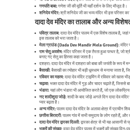
गणपति बाबा:
गणेश जी की मूर्ति भी यहाँ दर्शन के लिए मौजूद है।
शनिदेव मंदिर:
श्री शनिदेव जी का भव्य मंदिर भी इस परिसर का ह
दादा देव मंदिर का तालाब और अन्य विशेषत
पवित्र तालाब
: दादा देव मंदिर पालम में एक विशेष तालाब है, ज
इस तालाब को भरा जाता है।
मेला ग्राउंड (Dada Dev Mandir Mela Ground)
: मंदिर
राम सेतु अवशेष
: मंदिर परिसर में एक तैरता हुआ पत्थर है, जो श्
बनाए गए सेतु का हिस्सा कहा जाता है।
दशहरा: दादा देव मंदिर में दशहरा को बाबा की जयंती के रूप में म
बैसाखी
: बैसाखी का त्योहार भी बड़ी धूमधाम से मनाया जाता है, 
रविवार का महत्व
: दादा देव मंदिर टाइमिंग में रविवार को खास भीड
चढ़ावा
: भक्त दादा देव मंदिर में गुड़ और चादर चढ़ाते हैं, जिससे बा
भंडारा
: यहां लोग भंडारा भी आयोजित करते हैं, जो एक लोकप्रिय 
नए शादीशुदा जोड़े
: शादी के बाद जोड़े अगले दिन दादा देव मंदिर 
प्यार बढ़ता है।
अन्य मंदिर:
पालम दादा देव मंदिर के अलावा क्षेत्र में प्राचीन शि
छत्तीस बिरादरी
: पालम गांव में सभी समुदाय के लोग रहते हैं, और
दादा देव मंदिर द्वारका दिल्ली
: द्वारका क्षेत्र से भी यह आसानी से 
भक्तों की संख्या
: दादा देव मंदिर पालम में भक्तों की संख्या दिन-