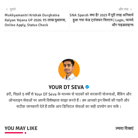
Twit
Wha
पुराने
और नया
Mukhyamantri Krishak Durghatna
SNA Sparsh क्या है? 2025 में पूरी तरह अनिवार्य
ter
tsap
Kalyan Yojana UP 2026: ₹5 लाख मुआवजा,
हुआ नया फंड ट्रांसफर सिस्टम | Login, फायदे
Online Apply, Status Check
और गाइडलाइन्स
p
YOUR DT SEVA
हरी, पिछले 5 वर्षों से Your DT Seva के माध्यम से पाठकों को सरकारी योजनाओं, बैंकिंग और
ऑनलाइन सेवाओं पर अपनी विशेषज्ञता साझा करते हैं। हम आपको इन विषयों की गहरी और
सटीक जानकारी देते हैं ताकि आप डिजिटल सेवाओं का सही उपयोग कर सकें।
YOU MAY LIKE
ज़्यादा दिखाएं