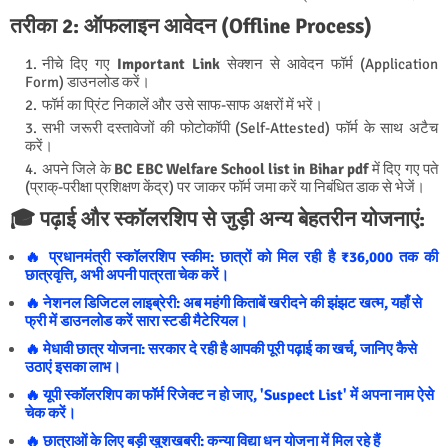
तरीका 2: ऑफलाइन आवेदन (Offline Process)
नीचे दिए गए
Important Link
सेक्शन से आवेदन फॉर्म (Application
Form) डाउनलोड करें।
फॉर्म का प्रिंट निकालें और उसे साफ-साफ अक्षरों में भरें।
सभी जरूरी दस्तावेजों की फोटोकॉपी (Self-Attested) फॉर्म के साथ अटैच
करें।
अपने जिले के
BC EBC Welfare School list in Bihar pdf
में दिए गए पते
(प्राक्-परीक्षा प्रशिक्षण केंद्र) पर जाकर फॉर्म जमा करें या निबंधित डाक से भेजें।
🎓 पढ़ाई और स्कॉलरशिप से जुड़ी अन्य बेहतरीन योजनाएं:
🔥 प्रधानमंत्री स्कॉलरशिप स्कीम: छात्रों को मिल रही है ₹36,000 तक की
छात्रवृत्ति, अभी अपनी पात्रता चेक करें।
🔥 नेशनल डिजिटल लाइब्रेरी: अब महंगी किताबें खरीदने की झंझट खत्म, यहाँ से
फ्री में डाउनलोड करें सारा स्टडी मैटेरियल।
🔥 मेधावी छात्र योजना: सरकार दे रही है आपकी पूरी पढ़ाई का खर्च, जानिए कैसे
उठाएं इसका लाभ।
🔥 यूपी स्कॉलरशिप का फॉर्म रिजेक्ट न हो जाए, 'Suspect List' में अपना नाम ऐसे
चेक करें।
🔥 छात्राओं के लिए बड़ी खुशखबरी: कन्या विद्या धन योजना में मिल रहे हैं