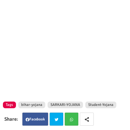
Tags
bihar-yojana
SARKARI-YOJANA
Student-Yojana
Facebook