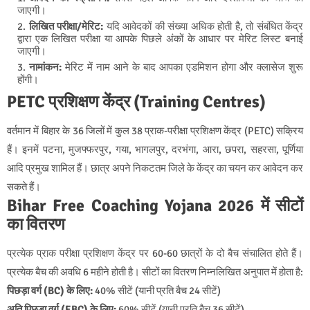
जाएगी।
लिखित परीक्षा/मेरिट:
यदि आवेदकों की संख्या अधिक होती है, तो संबंधित केंद्र
द्वारा एक लिखित परीक्षा या आपके पिछले अंकों के आधार पर मेरिट लिस्ट बनाई
जाएगी।
नामांकन:
मेरिट में नाम आने के बाद आपका एडमिशन होगा और क्लासेज शुरू
होंगी।
PETC प्रशिक्षण केंद्र (Training Centres)
वर्तमान में बिहार के 36 जिलों में कुल 38 प्राक-परीक्षा प्रशिक्षण केंद्र (PETC) सक्रिय
हैं। इनमें पटना, मुजफ्फरपुर, गया, भागलपुर, दरभंगा, आरा, छपरा, सहरसा, पूर्णिया
आदि प्रमुख शामिल हैं। छात्र अपने निकटतम जिले के केंद्र का चयन कर आवेदन कर
सकते हैं।
Bihar Free Coaching Yojana 2026 में सीटों
का वितरण
प्रत्येक प्राक परीक्षा प्रशिक्षण केंद्र पर 60-60 छात्रों के दो बैच संचालित होते हैं।
प्रत्येक बैच की अवधि 6 महीने होती है। सीटों का वितरण निम्नलिखित अनुपात में होता है:
पिछड़ा वर्ग (BC) के लिए:
40% सीटें (यानी प्रति बैच 24 सीटें)
अति पिछड़ा वर्ग (EBC) के लिए:
60% सीटें (यानी प्रति बैच 36 सीटें)