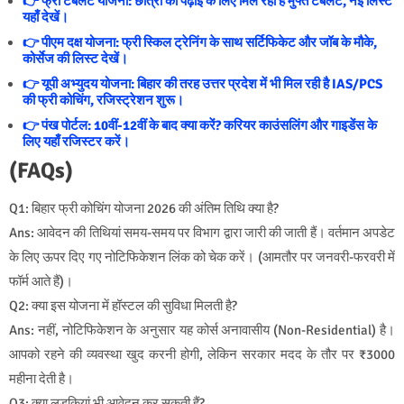
👉 फ्री टैबलेट योजना: छात्रों को पढ़ाई के लिए मिल रहा है मुफ्त टैबलेट, नई लिस्ट
यहाँ देखें।
👉 पीएम दक्ष योजना: फ्री स्किल ट्रेनिंग के साथ सर्टिफिकेट और जॉब के मौके,
कोर्सेज की लिस्ट देखें।
👉 यूपी अभ्युदय योजना: बिहार की तरह उत्तर प्रदेश में भी मिल रही है IAS/PCS
की फ्री कोचिंग, रजिस्ट्रेशन शुरू।
👉 पंख पोर्टल: 10वीं-12वीं के बाद क्या करें? करियर काउंसलिंग और गाइडेंस के
लिए यहाँ रजिस्टर करें।
(FAQs)
Q1: बिहार फ्री कोचिंग योजना 2026 की अंतिम तिथि क्या है?
Ans: आवेदन की तिथियां समय-समय पर विभाग द्वारा जारी की जाती हैं। वर्तमान अपडेट
के लिए ऊपर दिए गए नोटिफिकेशन लिंक को चेक करें। (आमतौर पर जनवरी-फरवरी में
फॉर्म आते हैं)।
Q2: क्या इस योजना में हॉस्टल की सुविधा मिलती है?
Ans: नहीं, नोटिफिकेशन के अनुसार यह कोर्स अनावासीय (Non-Residential) है।
आपको रहने की व्यवस्था खुद करनी होगी, लेकिन सरकार मदद के तौर पर ₹3000
महीना देती है।
Q3: क्या लड़कियां भी आवेदन कर सकती हैं?