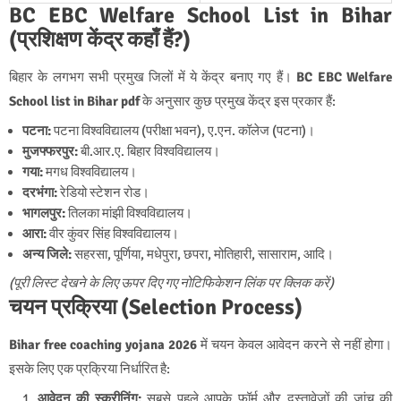
BC EBC Welfare School List in Bihar
(प्रशिक्षण केंद्र कहाँ हैं?)
बिहार के लगभग सभी प्रमुख जिलों में ये केंद्र बनाए गए हैं।
BC EBC Welfare
School list in Bihar pdf
के अनुसार कुछ प्रमुख केंद्र इस प्रकार हैं:
पटना:
पटना विश्वविद्यालय (परीक्षा भवन), ए.एन. कॉलेज (पटना)।
मुजफ्फरपुर:
बी.आर.ए. बिहार विश्वविद्यालय।
गया:
मगध विश्वविद्यालय।
दरभंगा:
रेडियो स्टेशन रोड।
भागलपुर:
तिलका मांझी विश्वविद्यालय।
आरा:
वीर कुंवर सिंह विश्वविद्यालय।
अन्य जिले:
सहरसा, पूर्णिया, मधेपुरा, छपरा, मोतिहारी, सासाराम, आदि।
(पूरी लिस्ट देखने के लिए ऊपर दिए गए नोटिफिकेशन लिंक पर क्लिक करें)
चयन प्रक्रिया (Selection Process)
Bihar free coaching yojana 2026
में चयन केवल आवेदन करने से नहीं होगा।
इसके लिए एक प्रक्रिया निर्धारित है:
आवेदन की स्क्रीनिंग:
सबसे पहले आपके फॉर्म और दस्तावेजों की जांच की