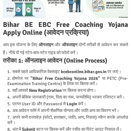
Bihar BE EBC Free Coaching Yojana
Apply Online (आवेदन प्रक्रिया)
आप इस योजना के लिए
ऑनलाइन
और
ऑफलाइन
दोनों तरीकों से आवेदन कर सकते
हैं। नीचे दी गई स्टेप-बाय-स्टेप गाइड को फॉलो करें।
तरीका 1: ऑनलाइन आवेदन (Online Process)
सबसे पहले आधिकारिक वेबसाइट
bcebconline.bihar.gov.in
पर जाएं।
होमपेज पर
"Bihar Free Coaching Yojana 2026"
या PETC (Pre-
Examination Training Centre) के लिंक पर क्लिक करें।
वहाँ आपको
New Registration
पर क्लिक करना होगा।
अपनी बेसिक जानकारी (नाम, पिता का नाम, जन्मतिथि) भरकर रजिस्टर करें।
प्राप्त User ID और Password से
Login
करें।
अब आवेदन फॉर्म में अपनी शैक्षणिक योग्यता और जाति आय का विवरण भरें।
अपने सभी दस्तावेज़ (फोटो, हस्ताक्षर, जाति, आय, निवास) स्कैन करके अपलोड
करें।
अंत में
Submit
बटन पर क्लिक करें और रसीद का प्रिंट आउट निकाल लें।