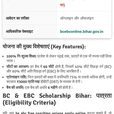
पर)
आवेदन का तरीका
ऑनलाइन और ऑफलाइन
आधिकारिक वेबसाइट
bcebconline.bihar.gov.in
योजना की मुख्य विशेषताएं (Key Features):
100% निःशुल्क शिक्षा:
प्रवेश से लेकर पढ़ाई तक, छात्रों से एक भी रुपया नहीं लिया
जाता।
सीटों का आरक्षण:
हर बैच में
60 सीटें
होती हैं, जिसमें 40% सीटें पिछड़ा वर्ग (BC)
और 60% सीटें अति पिछड़ा वर्ग (EBC) के लिए आरक्षित हैं।
प्रोत्साहन राशि:
जिन छात्रों की कक्षा में उपस्थिति 75% या उससे अधिक होगी, उन्हें
सरकार
₹3000 प्रति माह
डीबीटी (DBT) के माध्यम से देगी।
बैच की अवधि:
एक बैच की अवधि
6 महीने
की होती है।
BC & EBC Scholarship Bihar: पात्रता
(Eligibility Criteria)
यदि आप
be ebc free coaching yojana apply online
करना चाहते हैं, तो