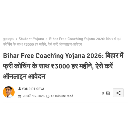
मुख्यपृष्ठ
Student-Yojana
Bihar Free Coaching Yojana 2026: बिहार में फ्री
कोचिंग के साथ ₹3000 हर महीने, ऐसे करें ऑनलाइन आवेदन
Bihar Free Coaching Yojana 2026: बिहार में
फ्री कोचिंग के साथ ₹3000 हर महीने, ऐसे करें
ऑनलाइन आवेदन
person
YOUR DT SEVA
share
0
जनवरी 13, 2026
12 minute read