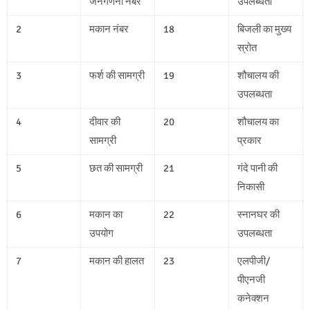
जनगणना नंबर
उपलब्धता
2
मकान नंबर
18
बिजली का मुख्य
स्रोत
3
फर्श की सामग्री
19
शौचालय की
उपलब्धता
4
दीवार की
20
शौचालय का
सामग्री
प्रकार
5
छत की सामग्री
21
गंदे पानी की
निकासी
6
मकान का
22
स्नानघर की
उपयोग
उपलब्धता
7
मकान की हालत
23
एलपीजी/
पीएनजी
कनेक्शन