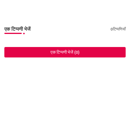
एक टिप्पणी भेजें
0टिप्पणियाँ
एक टिप्पणी भेजें (0)