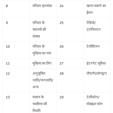
8
परिवार क्रमांक
24
खाना पकाने का
ईंधन
9
परिवार के
25
रेडियो/
सदस्यों की
ट्रांजिस्टर
संख्या
10
परिवार के
26
टेलीविजन
मुखिया का नाम
11
मुखिया का लिंग
27
इंटरनेट सुविधा
12
अनुसूचित
28
लैपटॉप/कंप्यूटर
जाति/जनजाति/
अन्य
13
मकान के
29
टेलीफोन/
स्वामित्व की
मोबाइल फोन
स्थिति