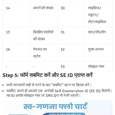
14
कमरों की संख्या
30
साइकिल/
स्कूटर/
मोटरसाइकिल
15
विवाहित दंपतियों
31
कार/जीप/वैन
की संख्या
16
पेयजल का
32
मुख्य अनाज
स्रोत
-
-
33
मोबाइल नंबर
Step 5: फॉर्म सबमिट करें और SE ID प्राप्त करें
सभी जानकारी सही से भरने के बाद "सबमिट" बटन पर क्लिक करें।
सबमिट करते ही आपको एक अनोखी Self-Enumeration ID (SE ID) मिलेगी।
यह ID आपके मोबाइल नंबर पर SMS द्वारा भी भेजी जाएगी।