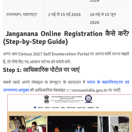
2026
राजस्थान, महाराष्ट्र
1 मई से 15 मई 2026
16 मई से 15 जून
2026
Janganana Online Registration कैसे करें?
(Step-by-Step Guide)
अगर आप Census 2027 Self Enumeration Portal पर अपना फॉर्म भरना चाहते
हैं, तो नीचे दिए गए आसान स्टेप्स को फॉलो करें:
Step 1: आधिकारिक पोर्टल पर जाएं
सबसे पहले अपने मोबाइल या कंप्यूटर के ब्राउज़र में
भारत के महारजिस्ट्रार एवं
जनगणना आयुक्त
की आधिकारिक वेबसाइट
👉censusindia.gov.in पर जाएँ!