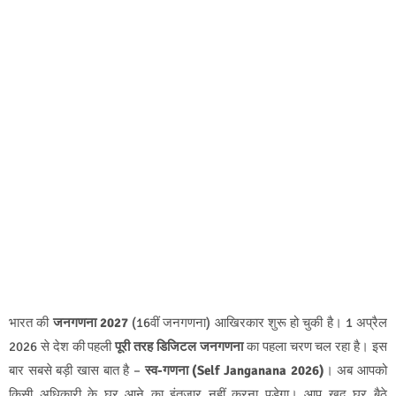
भारत की
जनगणना 2027
(16वीं जनगणना) आखिरकार शुरू हो चुकी है। 1 अप्रैल
2026 से देश की पहली
पूरी तरह डिजिटल जनगणना
का पहला चरण चल रहा है। इस
बार सबसे बड़ी खास बात है –
स्व-गणना (Self Janganana 2026)
। अब आपको
किसी अधिकारी के घर आने का इंतजार नहीं करना पड़ेगा। आप खुद घर बैठे