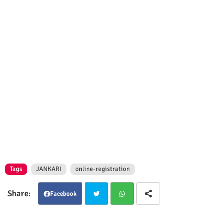
Tags
JANKARI
online-registration
Facebook
Twit
Wha