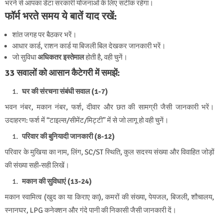
भरने से आपका डेटा सरकारी योजनाओं के लिए सटीक रहेगा।
फॉर्म भरते समय ये बातें याद रखें:
शांत जगह पर बैठकर भरें।
आधार कार्ड, राशन कार्ड या बिजली बिल देखकर जानकारी भरें।
जो सुविधा
अधिकतर इस्तेमाल
होती है, वही चुनें।
33 सवालों को आसान कैटेगरी में समझें:
घर की संरचना संबंधी सवाल (1-7)
भवन नंबर, मकान नंबर, फर्श, दीवार और छत की सामग्री जैसी जानकारी भरें।
उदाहरण: फर्श में “टाइल्स/सीमेंट/मिट्टी” में से जो लागू हो वही चुनें।
परिवार की बुनियादी जानकारी (8-12)
परिवार के मुखिया का नाम, लिंग, SC/ST स्थिति, कुल सदस्य संख्या और विवाहित जोड़ों
की संख्या सही-सही लिखें।
मकान की सुविधाएं (13-24)
मकान स्वामित्व (खुद का या किराए का), कमरों की संख्या, पेयजल, बिजली, शौचालय,
स्नानघर, LPG कनेक्शन और गंदे पानी की निकासी जैसी जानकारी दें।