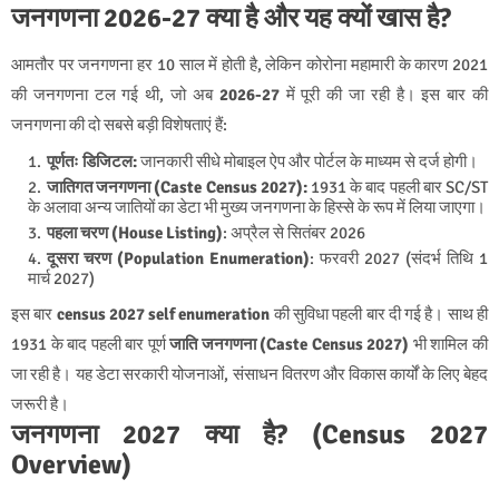
जनगणना 2026-27 क्या है और यह क्यों खास है?
आमतौर पर जनगणना हर 10 साल में होती है, लेकिन कोरोना महामारी के कारण 2021
की जनगणना टल गई थी, जो अब
2026-27
में पूरी की जा रही है। इस बार की
जनगणना की दो सबसे बड़ी विशेषताएं हैं:
पूर्णतः डिजिटल:
जानकारी सीधे मोबाइल ऐप और पोर्टल के माध्यम से दर्ज होगी।
जातिगत जनगणना (Caste Census 2027):
1931 के बाद पहली बार SC/ST
के अलावा अन्य जातियों का डेटा भी मुख्य जनगणना के हिस्से के रूप में लिया जाएगा।
पहला चरण (House Listing)
: अप्रैल से सितंबर 2026
दूसरा चरण (Population Enumeration)
: फरवरी 2027 (संदर्भ तिथि 1
मार्च 2027)
इस बार
census 2027 self enumeration
की सुविधा पहली बार दी गई है। साथ ही
1931 के बाद पहली बार पूर्ण
जाति जनगणना (Caste Census 2027)
भी शामिल की
जा रही है। यह डेटा सरकारी योजनाओं, संसाधन वितरण और विकास कार्यों के लिए बेहद
जरूरी है।
जनगणना 2027 क्या है? (Census 2027
Overview)