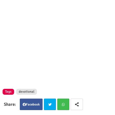
Tags
devotional
Facebook