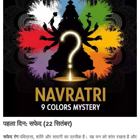
पहला दिन: सफेद (22 सितंबर)
सफेद रंग
पवित्रता, शांति और सादगी का प्रतीक है। यह मन को शांत रखता है और