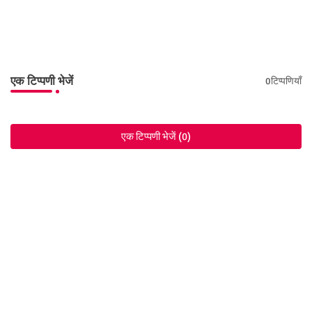
एक टिप्पणी भेजें
0टिप्पणियाँ
एक टिप्पणी भेजें (0)