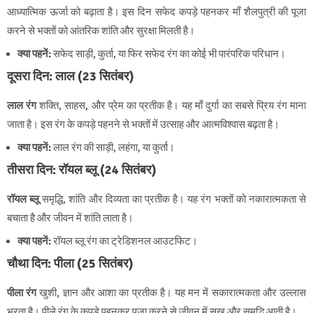
आध्यात्मिक ऊर्जा को बढ़ाता है। इस दिन सफेद कपड़े पहनकर माँ शैलपुत्री की पूजा
करने से भक्तों को आंतरिक शांति और सुरक्षा मिलती है।
क्या पहनें:
सफेद साड़ी, कुर्ता, या फिर सफेद रंग का कोई भी पारंपरिक परिधान।
दूसरा दिन: लाल (23 सितंबर)
लाल रंग
शक्ति, साहस, और प्रेम का प्रतीक है। यह माँ दुर्गा का सबसे प्रिय रंग माना
जाता है। इस रंग के कपड़े पहनने से भक्तों में उत्साह और आत्मविश्वास बढ़ता है।
क्या पहनें:
लाल रंग की साड़ी, लहंगा, या कुर्ता।
तीसरा दिन: रॉयल ब्लू (24 सितंबर)
रॉयल ब्लू
समृद्धि, शांति और दिव्यता का प्रतीक है। यह रंग भक्तों को नकारात्मकता से
बचाता है और जीवन में शांति लाता है।
क्या पहनें:
रॉयल ब्लू रंग का ट्रेडिशनल आउटफिट।
चौथा दिन: पीला (25 सितंबर)
पीला रंग
खुशी, ज्ञान और आशा का प्रतीक है। यह मन में सकारात्मकता और उल्लास
भरता है। पीले रंग के कपड़े पहनकर पूजा करने से जीवन में सुख और समृद्धि आती है।