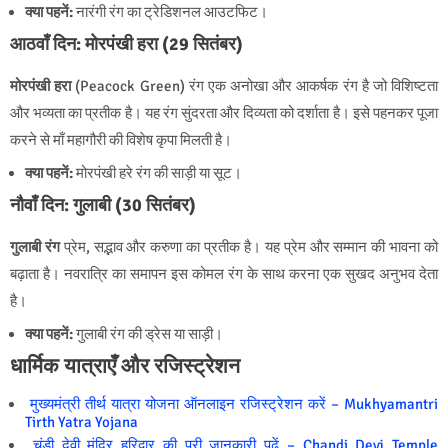
क्या पहनें:
नारंगी रंग का ट्रेडिशनल आउटफिट।
आठवाँ दिन: मोरपंखी हरा (29 सितंबर)
मोरपंखी हरा
(Peacock Green) रंग एक अनोखा और आकर्षक रंग है जो विशिष्टता
और भव्यता का प्रतीक है। यह रंग सुंदरता और दिव्यता को दर्शाता है। इसे पहनकर पूजा
करने से माँ महागौरी की विशेष कृपा मिलती है।
क्या पहनें:
मोरपंखी हरे रंग की साड़ी या सूट।
नौवाँ दिन: गुलाबी (30 सितंबर)
गुलाबी रंग
प्रेम, सद्भाव और करुणा का प्रतीक है। यह प्रेम और सम्मान की भावना को
बढ़ाता है। नवरात्रि का समापन इस कोमल रंग के साथ करना एक सुखद अनुभव देता
है।
क्या पहनें:
गुलाबी रंग की ड्रेस या साड़ी।
धार्मिक यात्राएँ और रजिस्ट्रेशन
मुख्यमंत्री तीर्थ यात्रा योजना ऑनलाइन रजिस्ट्रेशन करें – Mukhyamantri
Tirth Yatra Yojana
चंडी देवी मंदिर हरिद्वार की पूरी जानकारी पढ़ें – Chandi Devi Temple