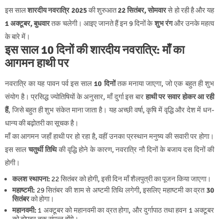
इस साल
शारदीय नवरात्रि 2025
की शुरुआत
22 सितंबर, सोमवार
से हो रही है और यह
1 अक्टूबर, बुधवार
तक चलेगी। आइए जानते हैं इन 9 दिनों के
शुभ रंग
और उनके महत्व
के बारे में।
इस साल 10 दिनों की शारदीय नवरात्रि: माँ का
आगमन हाथी पर
नवरात्रि का यह पावन पर्व इस साल
10 दिनों
तक मनाया जाएगा, जो एक बहुत ही शुभ
संयोग है। प्रसिद्ध ज्योतिषियों के अनुसार, माँ दुर्गा इस बार
हाथी पर सवार होकर आ रही
हैं
, जिसे बहुत ही शुभ संकेत माना जाता है। यह अच्छी वर्षा, कृषि में वृद्धि और देश में धन-
धान्य की बढ़ोतरी का सूचक है।
माँ का आगमन जहाँ हाथी पर हो रहा है, वहीं उनका प्रस्थान मनुष्य की सवारी पर होगा।
इस साल
चतुर्थी तिथि
की वृद्धि होने के कारण, नवरात्रि नौ दिनों के बजाय दस दिनों की
होगी।
कलश स्थापना:
22 सितंबर को होगी, इसी दिन माँ शैलपुत्री का पूजन किया जाएगा।
महाष्टमी:
29 सितंबर की शाम से अष्टमी तिथि लगेगी, इसलिए महाष्टमी का व्रत
30
सितंबर
को होगा।
महानवमी:
1 अक्टूबर को महानवमी का व्रत होगा, और दुर्गापाठ तथा हवन 1 अक्टूबर
को दोपहर तक संपन्न होंगे।