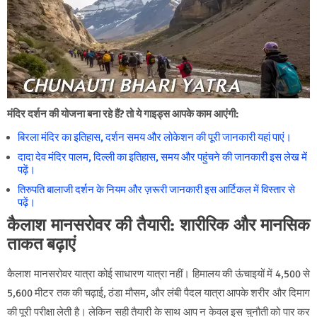
मंदिर दर्शन की योजना बना रहे हैं? तो ये गाइड्स आपके काम आएंगी:
बिरला मंदिर का इतिहास, दर्शन समय और लोकेशन की पूरी जानकारी यहां पाएं।
दादा देव मंदिर पालम, दिल्ली का इतिहास, समय और पहुंचने की जानकारी इस लेख में
पढ़ें।
तिरुपति बालाजी दर्शन के नियम और ज़रूरी जानकारी इस आर्टिकल में विस्तार से
पढ़ें।
कैलाश मानसरोवर की तैयारी:
शारीरिक और मानसिक
ताकत बढ़ाएं
कैलाश मानसरोवर यात्रा कोई साधारण यात्रा नहीं। हिमालय की ऊंचाइयों में 4,500 से
5,600 मीटर तक की चढ़ाई, ठंडा मौसम, और लंबी पैदल यात्रा आपके शरीर और दिमाग
की पूरी परीक्षा लेती है। लेकिन सही तैयारी के साथ आप न केवल इस चुनौती को पार कर