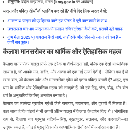
अनुमति:
विदेश मंत्रालय, भारत
(kmy.gov.in
पर आवेदन)
यात्रा और पवित्र तीर्थों की प्लानिंग कर रहे हैं? नीचे दिए लिंक जरूर देखें:
अमरनाथ यात्रा की प्रक्रिया जानें इस पोस्ट में पूरी जानकारी के साथ।
उत्तराखंड चारधाम यात्रा का ऑनलाइन रजिस्ट्रेशन कैसे करें, इसकी पूरी गाइड
कुंभ मेला 2025 प्रयागराज कैसे जाएं, कहाँ रुकें और कौन-से स्नान पर्व कब हैं –
जानें सब कुछ।
कैलाश मानसरोवर का धार्मिक और ऐतिहासिक महत्व
कैलाश मानसरोवर यात्रा सिर्फ एक ट्रेक या तीर्थयात्रा नहीं, बल्कि एक ऐसी आध्यात्मिक
साधना है, जो आपके मन, शरीर, और आत्मा को एक नई ऊर्जा देती है। लेकिन क्या है वो
खास बात, जो कैलाश पर्वत और मानसरोवर झील को इतना पवित्र बनाती है? आइए, इस
धाम के धार्मिक और ऐतिहासिक महत्व को समझते हैं, जो इसे हिंदू, जैन, बौद्ध, और बोन
धर्म के अनुयायियों के लिए अनमोल बनाता है।
कैलाश का उल्लेख प्राचीन ग्रंथों जैसे रामायण, महाभारत, और पुराणों में मिलता है।
कहा जाता है कि पांडवों ने भी अपनी अंतिम यात्रा में कैलाश के दर्शन किए थे। भौगोलिक
रूप से, कैलाश चार प्रमुख नदियों—सिंधु, ब्रह्मपुत्र, सतलज, और करनाली—का
उद्गम स्थल है, जो इसे प्राकृतिक और आध्यात्मिक दोनों रूपों में अनोखा बनाता है।