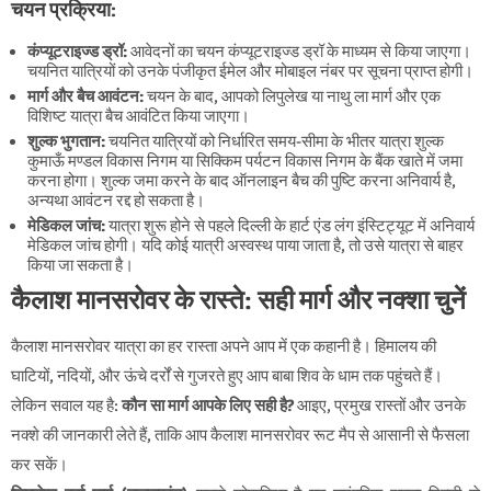
चयन प्रक्रिया:
कंप्यूटराइज्ड ड्रॉ:
आवेदनों का चयन कंप्यूटराइज्ड ड्रॉ के माध्यम से किया जाएगा।
चयनित यात्रियों को उनके पंजीकृत ईमेल और मोबाइल नंबर पर सूचना प्राप्त होगी।
मार्ग और बैच आवंटन:
चयन के बाद, आपको लिपुलेख या नाथु ला मार्ग और एक
विशिष्ट यात्रा बैच आवंटित किया जाएगा।
शुल्क भुगतान:
चयनित यात्रियों को निर्धारित समय-सीमा के भीतर यात्रा शुल्क
कुमाऊँ मण्डल विकास निगम या सिक्किम पर्यटन विकास निगम के बैंक खाते में जमा
करना होगा। शुल्क जमा करने के बाद ऑनलाइन बैच की पुष्टि करना अनिवार्य है,
अन्यथा आवंटन रद्द हो सकता है।
मेडिकल जांच:
यात्रा शुरू होने से पहले दिल्ली के हार्ट एंड लंग इंस्टिट्यूट में अनिवार्य
मेडिकल जांच होगी। यदि कोई यात्री अस्वस्थ पाया जाता है, तो उसे यात्रा से बाहर
किया जा सकता है।
कैलाश मानसरोवर के रास्ते: सही मार्ग और नक्शा चुनें
कैलाश मानसरोवर यात्रा का हर रास्ता अपने आप में एक कहानी है। हिमालय की
घाटियों, नदियों, और ऊंचे दर्रों से गुजरते हुए आप बाबा शिव के धाम तक पहुंचते हैं।
लेकिन सवाल यह है:
कौन सा मार्ग आपके लिए सही है?
आइए, प्रमुख रास्तों और उनके
नक्शे की जानकारी लेते हैं, ताकि आप
कैलाश मानसरोवर रूट मैप से
आसानी से फैसला
कर सकें।