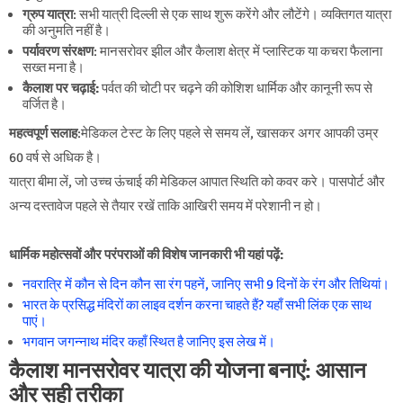
ग्रुप यात्रा
: सभी यात्री दिल्ली से एक साथ शुरू करेंगे और लौटेंगे। व्यक्तिगत यात्रा
की अनुमति नहीं है।
पर्यावरण संरक्षण
: मानसरोवर झील और कैलाश क्षेत्र में प्लास्टिक या कचरा फैलाना
सख्त मना है।
कैलाश पर चढ़ाई:
पर्वत की चोटी पर चढ़ने की कोशिश धार्मिक और कानूनी रूप से
वर्जित है।
महत्वपूर्ण सलाह
:मेडिकल टेस्ट के लिए पहले से समय लें, खासकर अगर आपकी उम्र
60 वर्ष से अधिक है।
यात्रा बीमा लें, जो उच्च ऊंचाई की मेडिकल आपात स्थिति को कवर करे। पासपोर्ट और
अन्य दस्तावेज पहले से तैयार रखें ताकि आखिरी समय में परेशानी न हो।
धार्मिक महोत्सवों और परंपराओं की विशेष जानकारी भी यहां पढ़ें:
नवरात्रि में कौन से दिन कौन सा रंग पहनें, जानिए सभी 9 दिनों के रंग और तिथियां।
भारत के प्रसिद्ध मंदिरों का लाइव दर्शन करना चाहते हैं? यहाँ सभी लिंक एक साथ
पाएं।
भगवान जगन्नाथ मंदिर कहाँ स्थित है जानिए इस लेख में।
कैलाश मानसरोवर यात्रा की योजना बनाएं: आसान
और सही तरीका