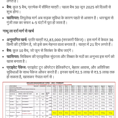
लगते हैं।
बैच
: कुल 5 बैच, प्रत्येक में सीमित यात्री। पहला बैच 30 जून 2025 को दिल्ली से
शुरू होगा।
खासियत:
लिपुलेख मार्ग अब सड़क सुविधा के कारण पहले से आसान है। धारचूला से
गुंजी तक का सफर 4-5 घंटों में पूरा हो जाता है।
नाथु ला दर्रा मार्ग
से
खर्च
अनुमानित खर्च
: प्रति यात्री ₹2,83,000 (सरकारी पैकेज)। इस मार्ग में केवल 36
किमी की ट्रैकिंग है, जो इसे कम मेहनत वाला बनाता है। यात्रा में 21 दिन लगते हैं।
बैच
: कुल 10 बैच, जो जून से सितंबर के बीच जाएंगे।
खासियत:
सिक्किम की प्राकृतिक सुंदरता और तिब्बत के मठों का अनुभव इस मार्ग को
खास बनाता है।
प्राइवेट पैकेज
: प्राइवेट टूर ऑपरेटर हेलिकॉप्टर, बेहतर आवास, और अतिरिक्त
सुविधाओं के साथ पैकेज ऑफर करते हैं। इनका खर्च ₹2.5 लाख से ₹3.5 लाख तक
हो सकता है, खासकर नेपाल मार्ग से।