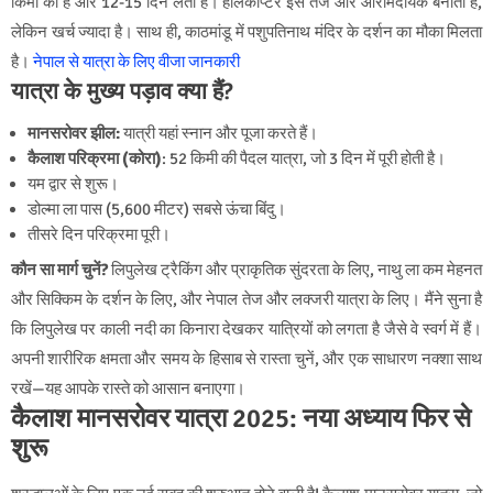
किमी का है और 12-15 दिन लेता है। हेलिकॉप्टर इसे तेज और आरामदायक बनाता है,
लेकिन खर्च ज्यादा है। साथ ही, काठमांडू में पशुपतिनाथ मंदिर के दर्शन का मौका मिलता
है।
नेपाल से यात्रा के लिए वीजा जानकारी
यात्रा के मुख्य पड़ाव क्या हैं?
मानसरोवर झील:
यात्री यहां स्नान और पूजा करते हैं।
कैलाश परिक्रमा (कोरा)
: 52 किमी की पैदल यात्रा, जो 3 दिन में पूरी होती है।
यम द्वार से शुरू।
डोल्मा ला पास (5,600 मीटर) सबसे ऊंचा बिंदु।
तीसरे दिन परिक्रमा पूरी।
कौन सा मार्ग चुनें?
लिपुलेख ट्रैकिंग और प्राकृतिक सुंदरता के लिए, नाथु ला कम मेहनत
और सिक्किम के दर्शन के लिए, और नेपाल तेज और लक्जरी यात्रा के लिए। मैंने सुना है
कि लिपुलेख पर काली नदी का किनारा देखकर यात्रियों को लगता है जैसे वे स्वर्ग में हैं।
अपनी शारीरिक क्षमता और समय के हिसाब से रास्ता चुनें, और एक साधारण नक्शा साथ
रखें—यह आपके रास्ते को आसान बनाएगा।
कैलाश मानसरोवर यात्रा 2025: नया अध्याय फिर से
शुरू