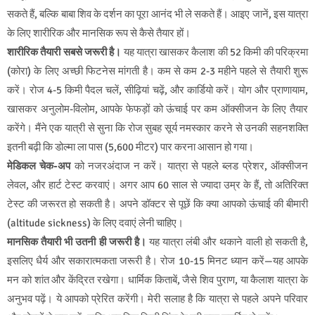
सकते हैं, बल्कि बाबा शिव के दर्शन का पूरा आनंद भी ले सकते हैं। आइए जानें, इस यात्रा
के लिए शारीरिक और मानसिक रूप से कैसे तैयार हों।
शारीरिक तैयारी सबसे जरूरी है।
यह यात्रा खासकर कैलाश की 52 किमी की परिक्रमा
(कोरा) के लिए अच्छी फिटनेस मांगती है। कम से कम 2-3 महीने पहले से तैयारी शुरू
करें। रोज 4-5 किमी पैदल चलें, सीढ़ियां चढ़ें, और कार्डियो करें। योग और प्राणायाम,
खासकर अनुलोम-विलोम, आपके फेफड़ों को ऊंचाई पर कम ऑक्सीजन के लिए तैयार
करेंगे। मैंने एक यात्री से सुना कि रोज सुबह सूर्य नमस्कार करने से उनकी सहनशक्ति
इतनी बढ़ी कि डोल्मा ला पास (5,600 मीटर) पार करना आसान हो गया।
मेडिकल चेक-अप
को नजरअंदाज न करें। यात्रा से पहले ब्लड प्रेशर, ऑक्सीजन
लेवल, और हार्ट टेस्ट करवाएं। अगर आप 60 साल से ज्यादा उम्र के हैं, तो अतिरिक्त
टेस्ट की जरूरत हो सकती है। अपने डॉक्टर से पूछें कि क्या आपको ऊंचाई की बीमारी
(altitude sickness) के लिए दवाएं लेनी चाहिए।
मानसिक तैयारी भी उतनी ही जरूरी है।
यह यात्रा लंबी और थकाने वाली हो सकती है,
इसलिए धैर्य और सकारात्मकता जरूरी है। रोज 10-15 मिनट ध्यान करें—यह आपके
मन को शांत और केंद्रित रखेगा। धार्मिक किताबें, जैसे शिव पुराण, या कैलाश यात्रा के
अनुभव पढ़ें। ये आपको प्रेरित करेंगी। मेरी सलाह है कि यात्रा से पहले अपने परिवार