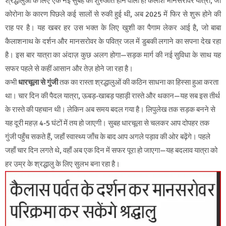
श्रद्धालुओं के लिए एक नई सुबह की शुरुआत होने वाली है! कैलाश मानसरोवर यात्रा, जो
कोरोना के कारण पिछले कई सालों से रुकी हुई थी, अब 2025 में फिर से शुरू होने की
राह पर है। यह खबर हर उस भक्त के लिए खुशी का पैगाम लेकर आई है, जो बाबा
कैलाशनाथ के दर्शन और मानसरोवर के पवित्र जल में डुबकी लगाने का सपना देख रहा
है। इस बार यात्रा का अंदाज़ कुछ अलग होगा—सड़क मार्ग की नई सुविधा के साथ यह
सफर पहले से कहीं आसान और तेज़ होने जा रहा है।
कभी
धारचूला से गुंजी
तक का रास्ता श्रद्धालुओं की कठिन साधना का हिस्सा हुआ करता
था। चार दिन की पैदल यात्रा, ऊबड़-खाबड़ पहाड़ी रास्ते और थकान—यह सब इस तीर्थ
के रास्ते की पहचान थी। लेकिन अब समय बदल गया है। लिपुलेख तक सड़क बनने से
यह दूरी महज़ 4-5 घंटों में तय हो जाएगी। सुबह धारचूला से चलकर आप दोपहर तक
गुंजी पहुँच सकते हैं, जहाँ स्वास्थ्य जाँच के बाद आप अगले पड़ाव की ओर बढ़ेंगे। पहले
जहाँ चार दिन लगते थे, वहाँ अब एक दिन में सफर पूरा हो जाएगा—यह बदलाव यात्रा को
हर उम्र के श्रद्धालु के लिए सुलभ बना रहा है।