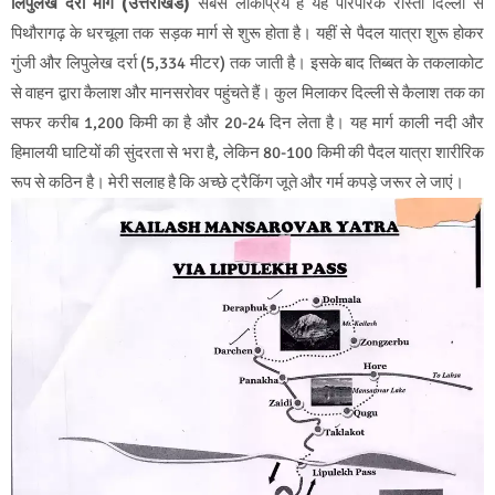
लिपुलेख दर्रा मार्ग (उत्तराखंड)
सबसे लोकप्रिय है यह पारंपरिक रास्ता दिल्ली से
पिथौरागढ़ के धरचूला तक सड़क मार्ग से शुरू होता है। यहीं से पैदल यात्रा शुरू होकर
गुंजी और लिपुलेख दर्रा (5,334 मीटर) तक जाती है। इसके बाद तिब्बत के तकलाकोट
से वाहन द्वारा कैलाश और मानसरोवर पहुंचते हैं। कुल मिलाकर दिल्ली से कैलाश तक का
सफर करीब 1,200 किमी का है और 20-24 दिन लेता है। यह मार्ग काली नदी और
हिमालयी घाटियों की सुंदरता से भरा है, लेकिन 80-100 किमी की पैदल यात्रा शारीरिक
रूप से कठिन है। मेरी सलाह है कि अच्छे ट्रैकिंग जूते और गर्म कपड़े जरूर ले जाएं।