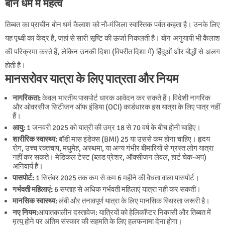
बोन धर्म में महत्व
तिब्बत का प्राचीन बोन धर्म कैलाश को नौ-मंजिला स्वास्तिक पर्वत कहता है। उनके लिए
यह पृथ्वी का केंद्र है, जहां से सारी सृष्टि की ऊर्जा निकलती है। बोन अनुयायी भी कैलाश
की परिक्रमा करते हैं, लेकिन उनकी दिशा (विपरीत दिशा में) हिंदुओं और बौद्धों से अलग
होती है।
मानसरोवर यात्रा के लिए पात्रता और नियम
नागरिकता:
केवल भारतीय पासपोर्ट धारक आवेदन कर सकते हैं। विदेशी नागरिक
और ओवरसीज सिटीजन ऑफ इंडिया (OCI) कार्डधारक इस यात्रा के लिए पात्र नहीं
हैं।
आयु:
1 जनवरी 2025 को यात्री की उम्र 18 से 70 वर्ष के बीच होनी चाहिए।
शारीरिक स्वास्थ्य:
बॉडी मास इंडेक्स (BMI) 25 या उससे कम होना चाहिए। हृदय
रोग, उच्च रक्तचाप, मधुमेह, अस्थमा, या अन्य गंभीर बीमारियों से ग्रस्त लोग यात्रा
नहीं कर सकते। मेडिकल टेस्ट (ब्लड प्रेशर, ऑक्सीजन लेवल, हार्ट चेक-अप)
अनिवार्य है।
पासपोर्ट:
1 सितंबर 2025 तक कम से कम 6 महीने की वैधता वाला पासपोर्ट।
गर्भवती महिलाएं:
6 सप्ताह से अधिक गर्भवती महिलाएं यात्रा नहीं कर सकतीं।
मानसिक स्वास्थ्य:
लंबी और तनावपूर्ण यात्रा के लिए मानसिक स्थिरता जरूरी है।
नए नियम:
आपातकालीन दस्तावेज: यात्रियों को हेलिकॉप्टर निकासी और तिब्बत में
मृत्यु होने पर अंतिम संस्कार की सहमति के लिए हलफनामा देना होगा।