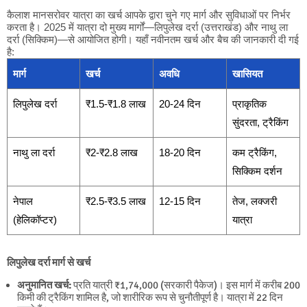
कैलाश मानसरोवर यात्रा का खर्च आपके द्वारा चुने गए मार्ग और सुविधाओं पर निर्भर
करता है। 2025 में यात्रा दो मुख्य मार्गों—लिपुलेख दर्रा (उत्तराखंड) और नाथु ला
दर्रा (सिक्किम)—से आयोजित होगी। यहाँ नवीनतम खर्च और बैच की जानकारी दी गई
है:
मार्ग
खर्च
अवधि
खासियत
लिपुलेख दर्रा
₹1.5-₹1.8 लाख
20-24 दिन
प्राकृतिक
सुंदरता, ट्रैकिंग
नाथु ला दर्रा
₹2-₹2.8 लाख
18-20 दिन
कम ट्रैकिंग,
सिक्किम दर्शन
नेपाल
₹2.5-₹3.5 लाख
12-15 दिन
तेज, लक्जरी
(हेलिकॉप्टर)
यात्रा
लिपुलेख दर्रा मार्ग से
खर्च
अनुमानित खर्च:
प्रति यात्री ₹1,74,000 (सरकारी पैकेज)। इस मार्ग में करीब 200
किमी की ट्रैकिंग शामिल है, जो शारीरिक रूप से चुनौतीपूर्ण है। यात्रा में 22 दिन